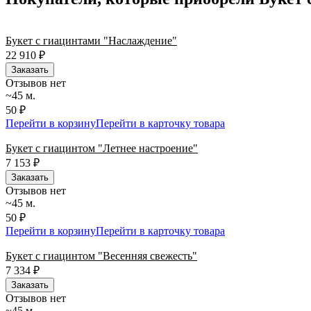
Букет с гиацинтами "Наслаждение"
22 910
₽
Заказать
Отзывов нет
~45 м.
50 ₽
Перейти в корзину
Перейти в карточку товара
Букет с гиацинтом "Летнее настроение"
7 153
₽
Заказать
Отзывов нет
~45 м.
50 ₽
Перейти в корзину
Перейти в карточку товара
Букет с гиацинтом "Весенняя свежесть"
7 334
₽
Заказать
Отзывов нет
~45 м.