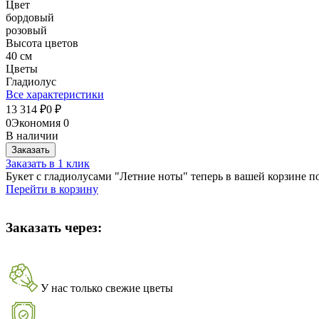
Цвет
бордовый
розовый
Высота цветов
40 см
Цветы
Гладиолус
Все характеристики
13 314
0
₽
₽
0
Экономия
0
В наличии
Заказать
Заказать в 1 клик
Букет с гладиолусами "Летние ноты" теперь в вашей корзине п
Перейти в корзину
Заказать через:
У нас только свежие цветы