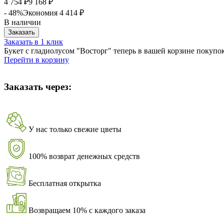
4 754
9 168
₽
₽
- 48%
Экономия
4 414
₽
В наличии
Заказать
Заказать в 1 клик
Букет с гладиолусом "Восторг" теперь в вашей корзине покупо
Перейти в корзину
Заказать через:
У нас только свежие цветы
100% возврат денежных средств
Бесплатная открытка
Возвращаем 10% с каждого заказа