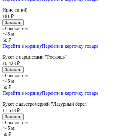
Ирис синий
181
₽
Заказать
Отзывов нет
~45 м.
50 ₽
Перейти в корзину
Перейти в карточку товара
Букет с нарциссами "Роскошь"
16 428
₽
Заказать
Отзывов нет
~45 м.
50 ₽
Перейти в корзину
Перейти в карточку товара
Букет с альстромерией "Лазурный берег"
11 518
₽
Заказать
Отзывов нет
~45 м.
50 ₽