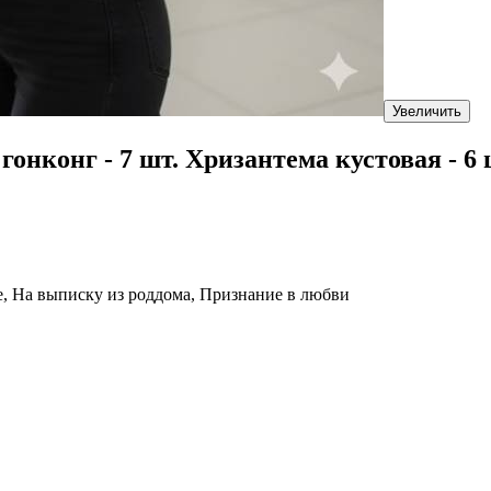
Увеличить
гонконг - 7 шт. Хризантема кустовая - 6 
е, На выписку из роддома, Признание в любви