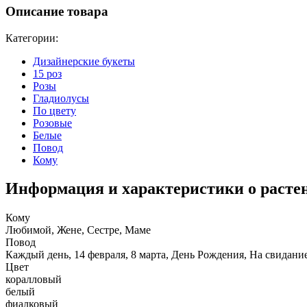
Описание товара
Категории:
Дизайнерские букеты
15 роз
Розы
Гладиолусы
По цвету
Розовые
Белые
Повод
Кому
Информация и характеристики о расте
Кому
Любимой, Жене, Сестре, Маме
Повод
Каждый день, 14 февраля, 8 марта, День Рождения, На свидани
Цвет
коралловый
белый
фиалковый