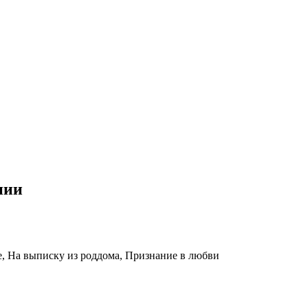
нии
е, На выписку из роддома, Признание в любви