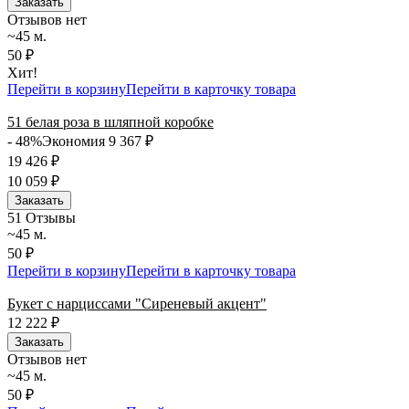
Заказать
Отзывов нет
~45 м.
50 ₽
Хит!
Перейти в корзину
Перейти в карточку товара
51 белая роза в шляпной коробке
- 48%
Экономия 9 367
₽
19 426
₽
10 059
₽
Заказать
5
1 Отзывы
~45 м.
50 ₽
Перейти в корзину
Перейти в карточку товара
Букет с нарциссами "Сиреневый акцент"
12 222
₽
Заказать
Отзывов нет
~45 м.
50 ₽