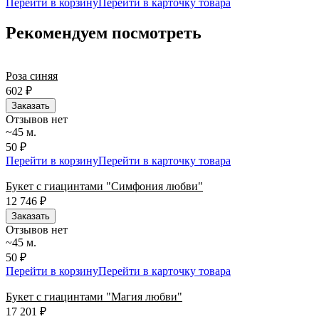
Перейти в корзину
Перейти в карточку товара
Рекомендуем посмотреть
Роза синяя
602
₽
Заказать
Отзывов нет
~45 м.
50 ₽
Перейти в корзину
Перейти в карточку товара
Букет с гиацинтами "Симфония любви"
12 746
₽
Заказать
Отзывов нет
~45 м.
50 ₽
Перейти в корзину
Перейти в карточку товара
Букет с гиацинтами "Магия любви"
17 201
₽