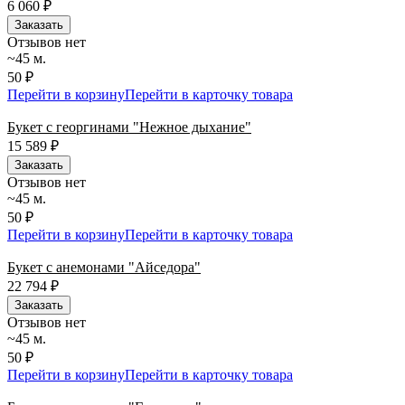
6 060
₽
Заказать
Отзывов нет
~45 м.
50 ₽
Перейти в корзину
Перейти в карточку товара
Букет с георгинами "Нежное дыхание"
15 589
₽
Заказать
Отзывов нет
~45 м.
50 ₽
Перейти в корзину
Перейти в карточку товара
Букет с анемонами "Айседора"
22 794
₽
Заказать
Отзывов нет
~45 м.
50 ₽
Перейти в корзину
Перейти в карточку товара