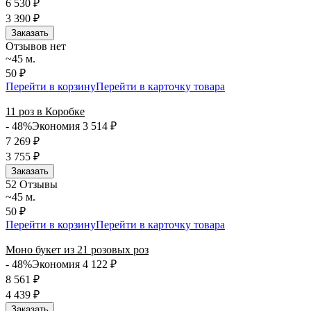
6 530
₽
3 390
₽
Заказать
Отзывов нет
~45 м.
50 ₽
Перейти в корзину
Перейти в карточку товара
11 роз в Коробке
- 48%
Экономия 3 514
₽
7 269
₽
3 755
₽
Заказать
5
2 Отзывы
~45 м.
50 ₽
Перейти в корзину
Перейти в карточку товара
Моно букет из 21 розовых роз
- 48%
Экономия 4 122
₽
8 561
₽
4 439
₽
Заказать