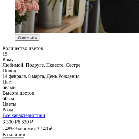
Увеличить
Количество цветов
15
Кому
Любимой, Подруге, Невесте, Сестре
Повод
14 февраля, 8 марта, День Рождения
Цвет
белый
Высота цветов
60 см
Цветы
Розы
Все характеристики
3 390
6 530
₽
₽
- 48%
Экономия
3 140
₽
В наличии