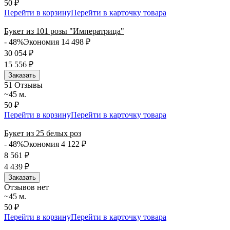
50 ₽
Перейти в корзину
Перейти в карточку товара
Букет из 101 розы "Императрица"
- 48%
Экономия 14 498
₽
30 054
₽
15 556
₽
Заказать
5
1 Отзывы
~45 м.
50 ₽
Перейти в корзину
Перейти в карточку товара
Букет из 25 белых роз
- 48%
Экономия 4 122
₽
8 561
₽
4 439
₽
Заказать
Отзывов нет
~45 м.
50 ₽
Перейти в корзину
Перейти в карточку товара