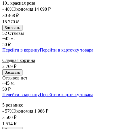
101 красная роза
- 48%
Экономия 14 698
₽
30 468
₽
15 770
₽
Заказать
5
2 Отзывы
~45 м.
50 ₽
Перейти в корзину
Перейти в карточку товара
Сладкая корзина
2 769
₽
Заказать
Отзывов нет
~45 м.
50 ₽
Перейти в корзину
Перейти в карточку товара
5 роз микс
- 57%
Экономия 1 986
₽
3 500
₽
1 514
₽