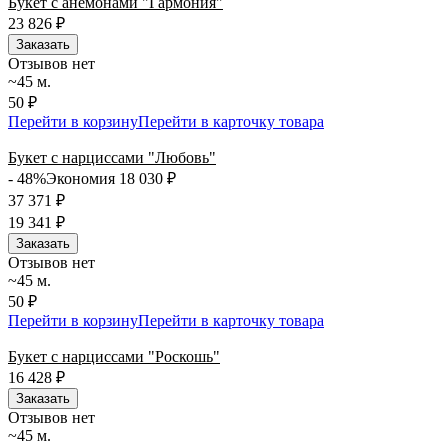
Букет с анемонами "Гармония"
23 826
₽
Заказать
Отзывов нет
~45 м.
50 ₽
Перейти в корзину
Перейти в карточку товара
Букет с нарциссами "Любовь"
- 48%
Экономия 18 030
₽
37 371
₽
19 341
₽
Заказать
Отзывов нет
~45 м.
50 ₽
Перейти в корзину
Перейти в карточку товара
Букет с нарциссами "Роскошь"
16 428
₽
Заказать
Отзывов нет
~45 м.