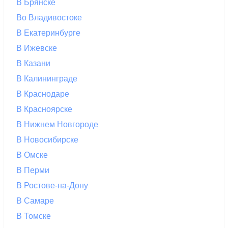
В Брянске
Во Владивостоке
В Екатеринбурге
В Ижевске
В Казани
В Калининграде
В Краснодаре
В Красноярске
В Нижнем Новгороде
В Новосибирске
В Омске
В Перми
В Ростове-на-Дону
В Самаре
В Томске