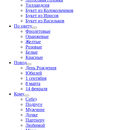
Тилландсия
Букет из Колокольчиков
Букет из Ирисов
Букет из Васильков
По цвету
Фиолетовые
Оранжевые
Желтые
Розовые
Белые
Красные
Повод
День Рождения
Юбилей
1 сентября
8 марта
14 февраля
Кому
Себе)
Подруге
Мужчине
Дочке
Партнеру
Любимой