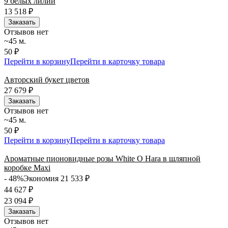
9 белых лилий
13 518
₽
Заказать
Отзывов нет
~45 м.
50 ₽
Перейти в корзину
Перейти в карточку товара
Авторский букет цветов
27 679
₽
Заказать
Отзывов нет
~45 м.
50 ₽
Перейти в корзину
Перейти в карточку товара
Ароматные пионовидные розы White O Hara в шляпной
коробке Maxi
- 48%
Экономия 21 533
₽
44 627
₽
23 094
₽
Заказать
Отзывов нет