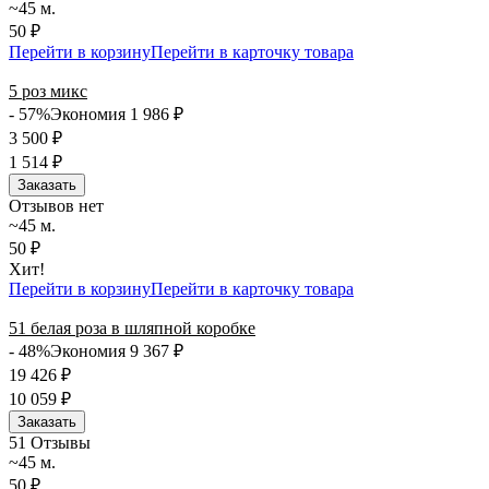
~45 м.
50 ₽
Перейти в корзину
Перейти в карточку товара
5 роз микс
- 57%
Экономия 1 986
₽
3 500
₽
1 514
₽
Заказать
Отзывов нет
~45 м.
50 ₽
Хит!
Перейти в корзину
Перейти в карточку товара
51 белая роза в шляпной коробке
- 48%
Экономия 9 367
₽
19 426
₽
10 059
₽
Заказать
5
1 Отзывы
~45 м.
50 ₽