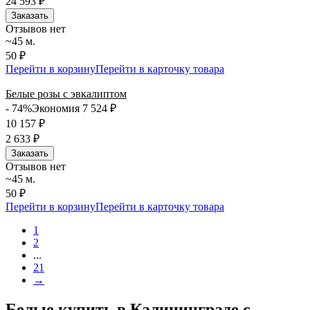
24 593
₽
Заказать
Отзывов нет
~45 м.
50 ₽
Перейти в корзину
Перейти в карточку товара
Белые розы с эвкалиптом
- 74%
Экономия 7 524
₽
10 157
₽
2 633
₽
Заказать
Отзывов нет
~45 м.
50 ₽
Перейти в корзину
Перейти в карточку товара
1
2
...
21
→
Белые купить в Калининграде с