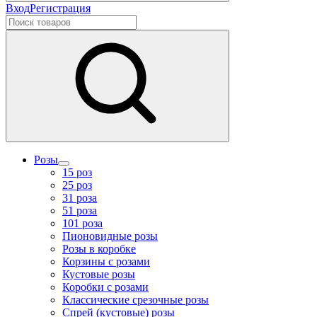
Вход
Регистрация
Розы
15 роз
25 роз
31 роза
51 роза
101 роза
Пионовидные розы
Розы в коробке
Корзины с розами
Кустовые розы
Коробки с розами
Классические срезочные розы
Спрей (кустовые) розы