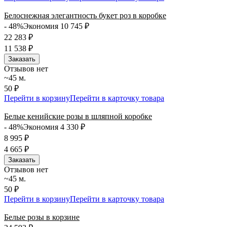
Белоснежная элегантность букет роз в коробке
- 48%
Экономия 10 745
₽
22 283
₽
11 538
₽
Заказать
Отзывов нет
~45 м.
50 ₽
Перейти в корзину
Перейти в карточку товара
Белые кенийские розы в шляпной коробке
- 48%
Экономия 4 330
₽
8 995
₽
4 665
₽
Заказать
Отзывов нет
~45 м.
50 ₽
Перейти в корзину
Перейти в карточку товара
Белые розы в корзине