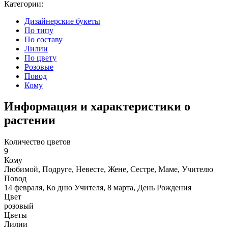
Категории:
Дизайнерские букеты
По типу
По составу
Лилии
По цвету
Розовые
Повод
Кому
Информация и характеристики о
растении
Количество цветов
9
Кому
Любимой, Подруге, Невесте, Жене, Сестре, Маме, Учителю
Повод
14 февраля, Ко дню Учителя, 8 марта, День Рождения
Цвет
розовый
Цветы
Лилии