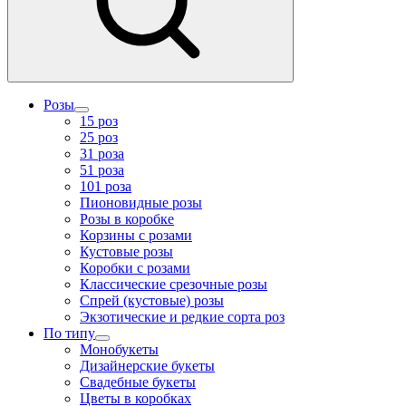
Розы
15 роз
25 роз
31 роза
51 роза
101 роза
Пионовидные розы
Розы в коробке
Корзины с розами
Кустовые розы
Коробки с розами
Классические срезочные розы
Спрей (кустовые) розы
Экзотические и редкие сорта роз
По типу
Монобукеты
Дизайнерские букеты
Свадебные букеты
Цветы в коробках