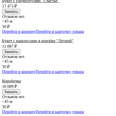
Букет с гладиолусами "Счастье"
17 473
₽
Заказать
Отзывов нет
~45 м.
50 ₽
Перейти в корзину
Перейти в карточку товара
Букет с нарциссами в коробке "Летний"
11 087
₽
Заказать
Отзывов нет
~45 м.
50 ₽
Перейти в корзину
Перейти в карточку товара
Коробочка
16 089
₽
Заказать
Отзывов нет
~45 м.
50 ₽
Перейти в корзину
Перейти в карточку товара