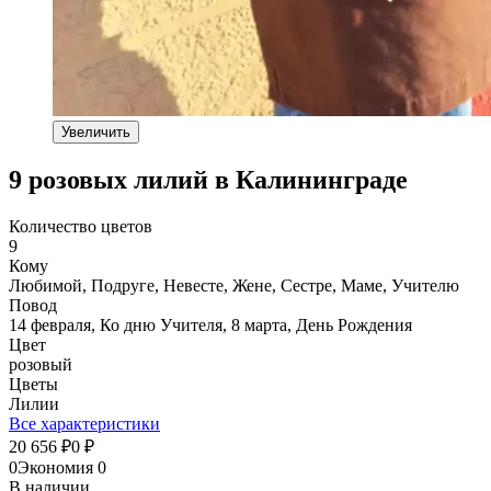
Увеличить
9 розовых лилий в Калининграде
Количество цветов
9
Кому
Любимой, Подруге, Невесте, Жене, Сестре, Маме, Учителю
Повод
14 февраля, Ко дню Учителя, 8 марта, День Рождения
Цвет
розовый
Цветы
Лилии
Все характеристики
20 656
0
₽
₽
0
Экономия
0
В наличии