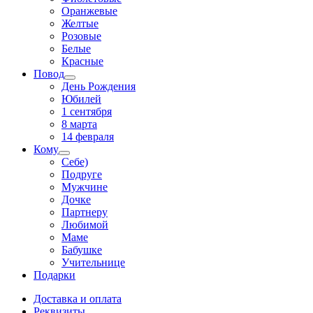
Оранжевые
Желтые
Розовые
Белые
Красные
Повод
День Рождения
Юбилей
1 сентября
8 марта
14 февраля
Кому
Себе)
Подруге
Мужчине
Дочке
Партнеру
Любимой
Маме
Бабушке
Учительнице
Подарки
Доставка и оплата
Реквизиты