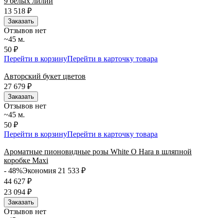
9 белых лилий
13 518
₽
Заказать
Отзывов нет
~45 м.
50 ₽
Перейти в корзину
Перейти в карточку товара
Авторский букет цветов
27 679
₽
Заказать
Отзывов нет
~45 м.
50 ₽
Перейти в корзину
Перейти в карточку товара
Ароматные пионовидные розы White O Hara в шляпной
коробке Maxi
- 48%
Экономия 21 533
₽
44 627
₽
23 094
₽
Заказать
Отзывов нет