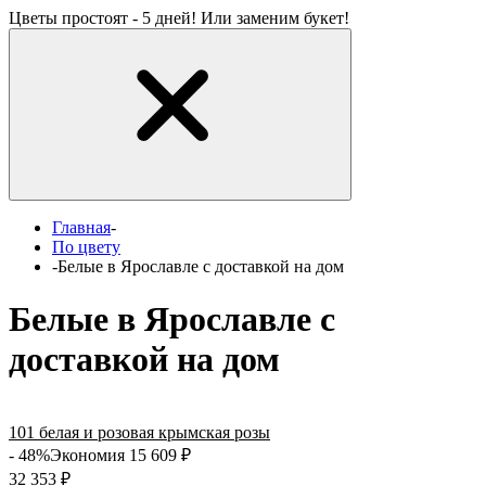
Цветы простоят - 5 дней! Или заменим букет!
Главная
-
По цвету
-
Белые в Ярославле с доставкой на дом
Белые в Ярославле с
доставкой на дом
101 белая и розовая крымская розы
- 48%
Экономия 15 609
₽
32 353
₽