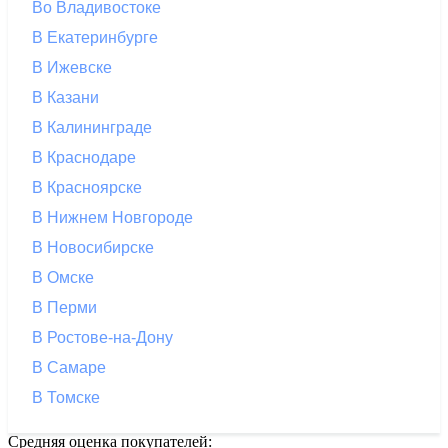
Во Владивостоке
В Екатеринбурге
В Ижевске
В Казани
В Калининграде
В Краснодаре
В Красноярске
В Нижнем Новгороде
В Новосибирске
В Омске
В Перми
В Ростове-на-Дону
В Самаре
В Томске
Средняя оценка покупателей: