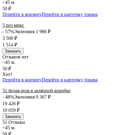
~45 м.
50 ₽
Перейти в корзину
Перейти в карточку товара
5 роз микс
- 57%
Экономия 1 986
₽
3 500
₽
1 514
₽
Заказать
Отзывов нет
~45 м.
50 ₽
Хит!
Перейти в корзину
Перейти в карточку товара
51 белая роза в шляпной коробке
- 48%
Экономия 9 367
₽
19 426
₽
10 059
₽
Заказать
5
1 Отзывы
~45 м.
50 ₽