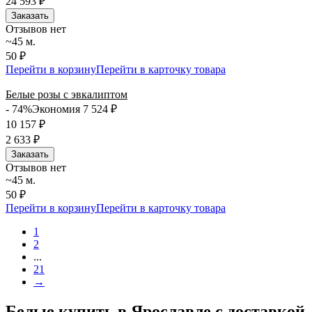
24 593
₽
Заказать
Отзывов нет
~45 м.
50 ₽
Перейти в корзину
Перейти в карточку товара
Белые розы с эвкалиптом
- 74%
Экономия 7 524
₽
10 157
₽
2 633
₽
Заказать
Отзывов нет
~45 м.
50 ₽
Перейти в корзину
Перейти в карточку товара
1
2
...
21
→
Белые купить в Ярославле с доставкой