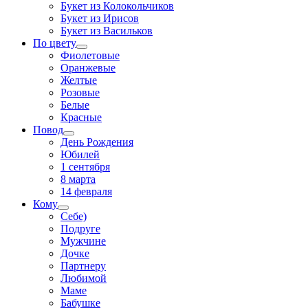
Букет из Колокольчиков
Букет из Ирисов
Букет из Васильков
По цвету
Фиолетовые
Оранжевые
Желтые
Розовые
Белые
Красные
Повод
День Рождения
Юбилей
1 сентября
8 марта
14 февраля
Кому
Себе)
Подруге
Мужчине
Дочке
Партнеру
Любимой
Маме
Бабушке