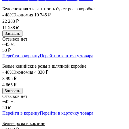
Белоснежная элегантность букет роз в коробке
- 48%
Экономия 10 745
₽
22 283
₽
11 538
₽
Заказать
Отзывов нет
~45 м.
50 ₽
Перейти в корзину
Перейти в карточку товара
Белые кенийские розы в шляпной коробке
- 48%
Экономия 4 330
₽
8 995
₽
4 665
₽
Заказать
Отзывов нет
~45 м.
50 ₽
Перейти в корзину
Перейти в карточку товара
Белые розы в корзине