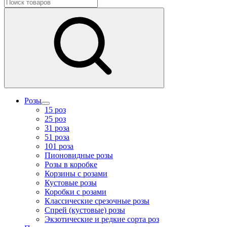
Розы
15 роз
25 роз
31 роза
51 роза
101 роза
Пионовидные розы
Розы в коробке
Корзины с розами
Кустовые розы
Коробки с розами
Классические срезочные розы
Спрей (кустовые) розы
Экзотические и редкие сорта роз