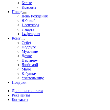
Белые
Красные
Повод
День Рождения
Юбилей
1 сентября
8 марта
14 февраля
Кому
Себе)
Подруге
Мужчине
Дочке
Партнеру
Любимой
Маме
Бабушке
Учительнице
Подарки
Доставка и оплата
Реквизиты
Контакты