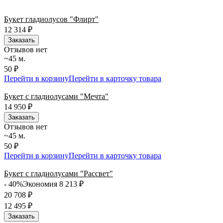
Букет гладиолусов "Флирт"
12 314
₽
Заказать
Отзывов нет
~45 м.
50 ₽
Перейти в корзину
Перейти в карточку товара
Букет с гладиолусами "Мечта"
14 950
₽
Заказать
Отзывов нет
~45 м.
50 ₽
Перейти в корзину
Перейти в карточку товара
Букет с гладиолусами "Рассвет"
- 40%
Экономия 8 213
₽
20 708
₽
12 495
₽
Заказать