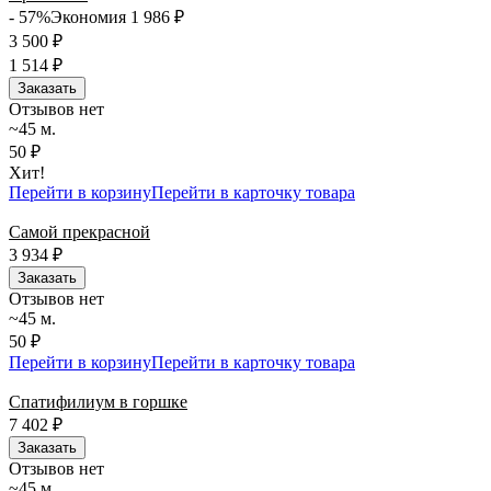
- 57%
Экономия 1 986
₽
3 500
₽
1 514
₽
Заказать
Отзывов нет
~45 м.
50 ₽
Хит!
Перейти в корзину
Перейти в карточку товара
Самой прекрасной
3 934
₽
Заказать
Отзывов нет
~45 м.
50 ₽
Перейти в корзину
Перейти в карточку товара
Спатифилиум в горшке
7 402
₽
Заказать
Отзывов нет
~45 м.