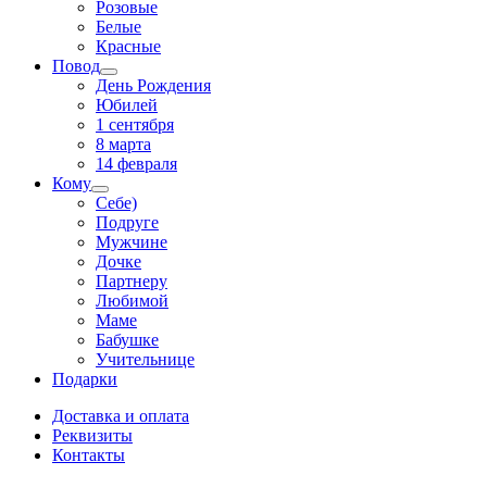
Розовые
Белые
Красные
Повод
День Рождения
Юбилей
1 сентября
8 марта
14 февраля
Кому
Себе)
Подруге
Мужчине
Дочке
Партнеру
Любимой
Маме
Бабушке
Учительнице
Подарки
Доставка и оплата
Реквизиты
Контакты