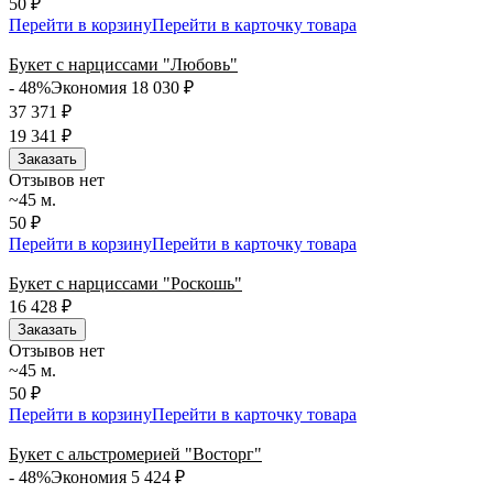
50 ₽
Перейти в корзину
Перейти в карточку товара
Букет с нарциссами "Любовь"
- 48%
Экономия 18 030
₽
37 371
₽
19 341
₽
Заказать
Отзывов нет
~45 м.
50 ₽
Перейти в корзину
Перейти в карточку товара
Букет с нарциссами "Роскошь"
16 428
₽
Заказать
Отзывов нет
~45 м.
50 ₽
Перейти в корзину
Перейти в карточку товара
Букет с альстромерией "Восторг"
- 48%
Экономия 5 424
₽