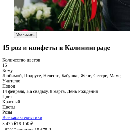
Увеличить
15 роз и конфеты в Калининграде
Количество цветов
15
Кому
Любимой, Подруге, Невесте, Бабушке, Жене, Сестре, Маме,
Учителю
Повод
14 февраля, На свадьбу, 8 марта, День Рождения
Цвет
Красный
Цветы
Розы
Все характеристики
3 475
19 150
₽
₽
- 82%
Экономия
15 675
₽