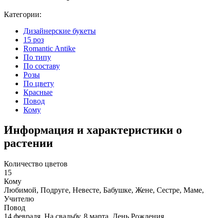
Категории:
Дизайнерские букеты
15 роз
Romantic Antike
По типу
По составу
Розы
По цвету
Красные
Повод
Кому
Информация и характеристики о
растении
Количество цветов
15
Кому
Любимой, Подруге, Невесте, Бабушке, Жене, Сестре, Маме,
Учителю
Повод
14 февраля, На свадьбу, 8 марта, День Рождения