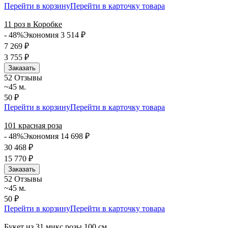
Перейти в корзину
Перейти в карточку товара
11 роз в Коробке
- 48%
Экономия 3 514
₽
7 269
₽
3 755
₽
Заказать
5
2 Отзывы
~45 м.
50 ₽
Перейти в корзину
Перейти в карточку товара
101 красная роза
- 48%
Экономия 14 698
₽
30 468
₽
15 770
₽
Заказать
5
2 Отзывы
~45 м.
50 ₽
Перейти в корзину
Перейти в карточку товара
Букет из 31 микс розы 100 см