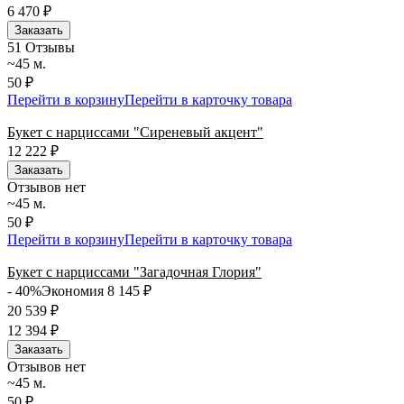
6 470
₽
Заказать
5
1 Отзывы
~45 м.
50 ₽
Перейти в корзину
Перейти в карточку товара
Букет с нарциссами "Сиреневый акцент"
12 222
₽
Заказать
Отзывов нет
~45 м.
50 ₽
Перейти в корзину
Перейти в карточку товара
Букет с нарциссами "Загадочная Глория"
- 40%
Экономия 8 145
₽
20 539
₽
12 394
₽
Заказать
Отзывов нет
~45 м.
50 ₽