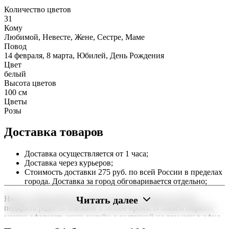
Количество цветов
31
Кому
Любимой, Невесте, Жене, Сестре, Маме
Повод
14 февраля, 8 марта, Юбилей, День Рождения
Цвет
белый
Высота цветов
100 см
Цветы
Розы
Доставка товаров
Доставка осуществляется от 1 часа;
Доставка через курьеров;
Стоимость доставки 275 руб. по всей России в пределах
города. Доставка за город обговаривается отдельно;
Читать далее
Наша служба работает круглосуточно, чтобы вы могли
подарить радость близким в любое время. В нашем маркете
можно оформить заказ онлайн с доставкой на дом или в офис
по всей территории РФ.