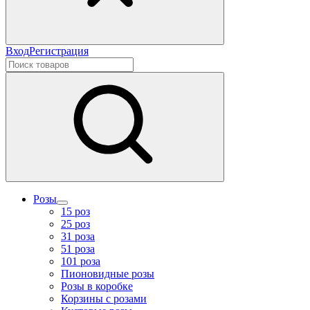
Вход
Регистрация
Розы
15 роз
25 роз
31 роза
51 роза
101 роза
Пионовидные розы
Розы в коробке
Корзины с розами