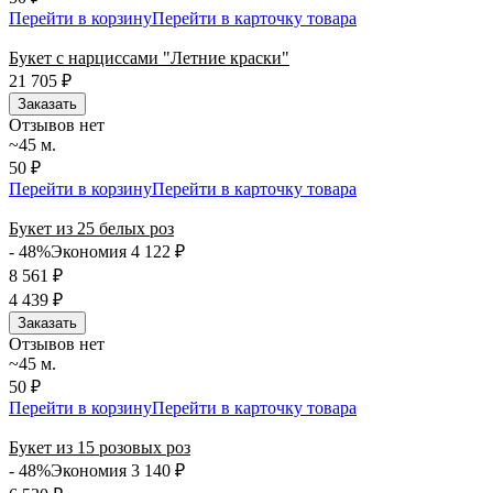
Перейти в корзину
Перейти в карточку товара
Букет с нарциссами "Летние краски"
21 705
₽
Заказать
Отзывов нет
~45 м.
50 ₽
Перейти в корзину
Перейти в карточку товара
Букет из 25 белых роз
- 48%
Экономия 4 122
₽
8 561
₽
4 439
₽
Заказать
Отзывов нет
~45 м.
50 ₽
Перейти в корзину
Перейти в карточку товара
Букет из 15 розовых роз
- 48%
Экономия 3 140
₽