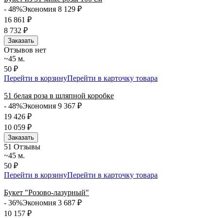
- 48%
Экономия 8 129
₽
16 861
₽
8 732
₽
Заказать
Отзывов нет
~45 м.
50 ₽
Перейти в корзину
Перейти в карточку товара
51 белая роза в шляпной коробке
- 48%
Экономия 9 367
₽
19 426
₽
10 059
₽
Заказать
5
1 Отзывы
~45 м.
50 ₽
Перейти в корзину
Перейти в карточку товара
Букет "Розово-лазурный"
- 36%
Экономия 3 687
₽
10 157
₽