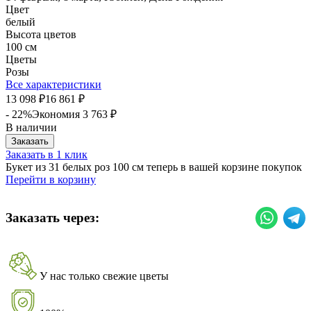
Цвет
белый
Высота цветов
100 см
Цветы
Розы
Все характеристики
13 098
16 861
₽
₽
- 22%
Экономия
3 763
₽
В наличии
Заказать
Заказать в 1 клик
Букет из 31 белых роз 100 см теперь в вашей корзине покупок
Перейти в корзину
Заказать через:
У нас только свежие цветы