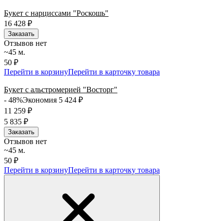
Букет с нарциссами "Роскошь"
16 428
₽
Заказать
Отзывов нет
~45 м.
50 ₽
Перейти в корзину
Перейти в карточку товара
Букет с альстромерией "Восторг"
- 48%
Экономия 5 424
₽
11 259
₽
5 835
₽
Заказать
Отзывов нет
~45 м.
50 ₽
Перейти в корзину
Перейти в карточку товара