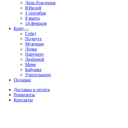
День Рождения
Юбилей
1 сентября
8 марта
14 февраля
Кому
Себе)
Подруге
Мужчине
Дочке
Партнеру
Любимой
Маме
Бабушке
Учительнице
Подарки
Доставка и оплата
Реквизиты
Контакты