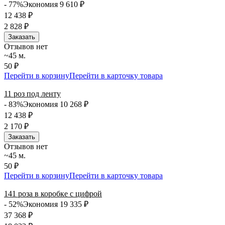
- 77%
Экономия 9 610
₽
12 438
₽
2 828
₽
Заказать
Отзывов нет
~45 м.
50 ₽
Перейти в корзину
Перейти в карточку товара
11 роз под ленту
- 83%
Экономия 10 268
₽
12 438
₽
2 170
₽
Заказать
Отзывов нет
~45 м.
50 ₽
Перейти в корзину
Перейти в карточку товара
141 роза в коробке с цифрой
- 52%
Экономия 19 335
₽
37 368
₽