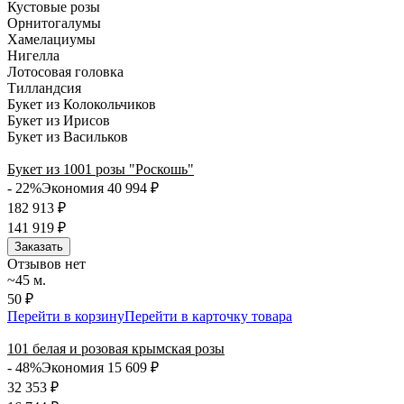
Кустовые розы
Орнитогалумы
Хамелациумы
Нигелла
Лотосовая головка
Тилландсия
Букет из Колокольчиков
Букет из Ирисов
Букет из Васильков
Букет из 1001 розы "Роскошь"
- 22%
Экономия 40 994
₽
182 913
₽
141 919
₽
Заказать
Отзывов нет
~45 м.
50 ₽
Перейти в корзину
Перейти в карточку товара
101 белая и розовая крымская розы
- 48%
Экономия 15 609
₽
32 353
₽