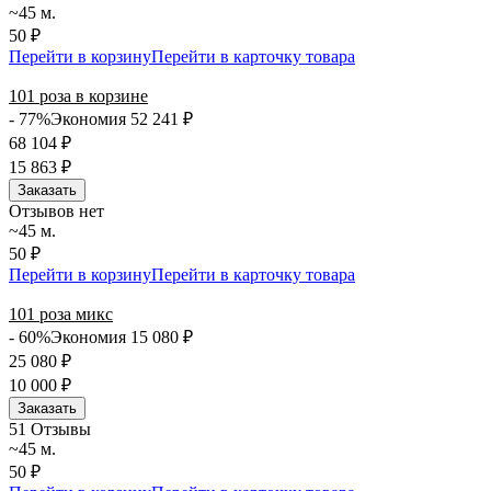
~45 м.
50 ₽
Перейти в корзину
Перейти в карточку товара
101 роза в корзине
- 77%
Экономия 52 241
₽
68 104
₽
15 863
₽
Заказать
Отзывов нет
~45 м.
50 ₽
Перейти в корзину
Перейти в карточку товара
101 роза микс
- 60%
Экономия 15 080
₽
25 080
₽
10 000
₽
Заказать
5
1 Отзывы
~45 м.
50 ₽