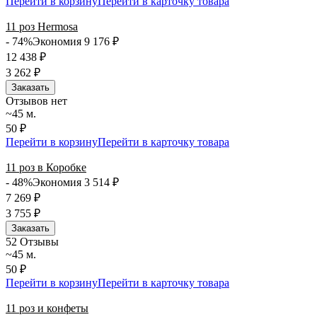
Перейти в корзину
Перейти в карточку товара
11 роз Hermosa
- 74%
Экономия 9 176
₽
12 438
₽
3 262
₽
Заказать
Отзывов нет
~45 м.
50 ₽
Перейти в корзину
Перейти в карточку товара
11 роз в Коробке
- 48%
Экономия 3 514
₽
7 269
₽
3 755
₽
Заказать
5
2 Отзывы
~45 м.
50 ₽
Перейти в корзину
Перейти в карточку товара
11 роз и конфеты