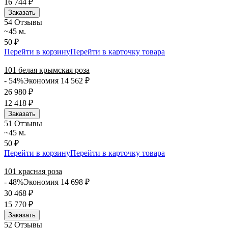
16 744
₽
Заказать
5
4 Отзывы
~45 м.
50 ₽
Перейти в корзину
Перейти в карточку товара
101 белая крымская роза
- 54%
Экономия 14 562
₽
26 980
₽
12 418
₽
Заказать
5
1 Отзывы
~45 м.
50 ₽
Перейти в корзину
Перейти в карточку товара
101 красная роза
- 48%
Экономия 14 698
₽
30 468
₽
15 770
₽
Заказать
5
2 Отзывы