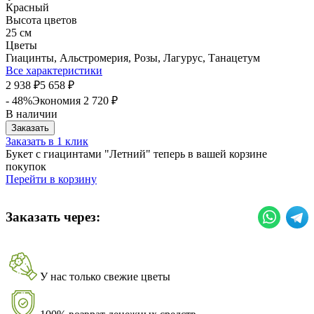
Красный
Высота цветов
25 см
Цветы
Гиацинты, Альстромерия, Розы, Лагурус, Танацетум
Все характеристики
2 938
5 658
₽
₽
- 48%
Экономия
2 720
₽
В наличии
Заказать
Заказать в 1 клик
Букет с гиацинтами "Летний" теперь в вашей корзине
покупок
Перейти в корзину
Заказать через:
У нас только свежие цветы