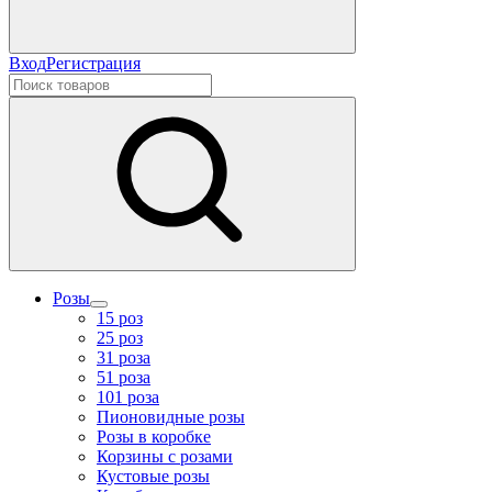
Вход
Регистрация
Розы
15 роз
25 роз
31 роза
51 роза
101 роза
Пионовидные розы
Розы в коробке
Корзины с розами
Кустовые розы