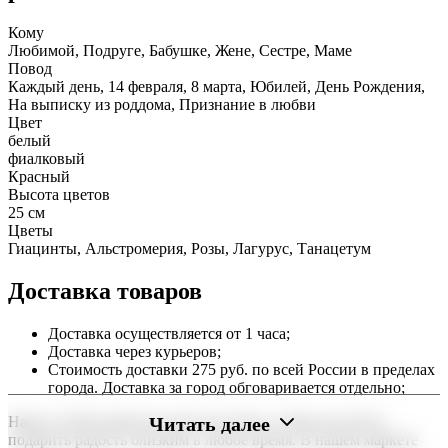
Кому
Любимой, Подруге, Бабушке, Жене, Сестре, Маме
Повод
Каждый день, 14 февраля, 8 марта, Юбилей, День Рождения,
На выписку из роддома, Признание в любви
Цвет
белый
фиалковый
Красный
Высота цветов
25 см
Цветы
Гиацинты, Альстромерия, Розы, Лагурус, Танацетум
Доставка товаров
Доставка осуществляется от 1 часа;
Доставка через курьеров;
Стоимость доставки 275 руб. по всей России в пределах
города. Доставка за город обговаривается отдельно;
Читать далее
Наша служба работает круглосуточно, чтобы вы могли
подарить радость близким в любое время. В нашем маркете