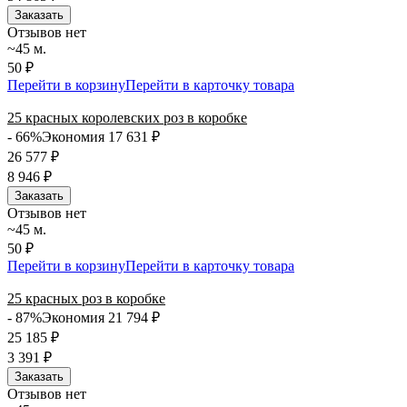
Заказать
Отзывов нет
~45 м.
50 ₽
Перейти в корзину
Перейти в карточку товара
25 красных королевских роз в коробке
- 66%
Экономия 17 631
₽
26 577
₽
8 946
₽
Заказать
Отзывов нет
~45 м.
50 ₽
Перейти в корзину
Перейти в карточку товара
25 красных роз в коробке
- 87%
Экономия 21 794
₽
25 185
₽
3 391
₽
Заказать
Отзывов нет