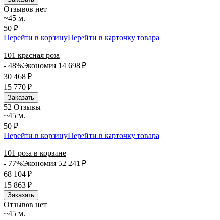
Отзывов нет
~45 м.
50 ₽
Перейти в корзину
Перейти в карточку товара
101 красная роза
- 48%
Экономия 14 698
₽
30 468
₽
15 770
₽
Заказать
5
2 Отзывы
~45 м.
50 ₽
Перейти в корзину
Перейти в карточку товара
101 роза в корзине
- 77%
Экономия 52 241
₽
68 104
₽
15 863
₽
Заказать
Отзывов нет
~45 м.