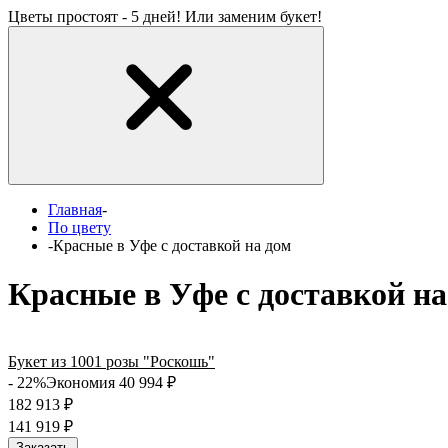
Цветы простоят - 5 дней! Или заменим букет!
Главная
-
По цвету
-
Красные в Уфе с доставкой на дом
Красные в Уфе с доставкой на
Букет из 1001 розы "Роскошь"
- 22%
Экономия 40 994
₽
182 913
₽
141 919
₽
Заказать