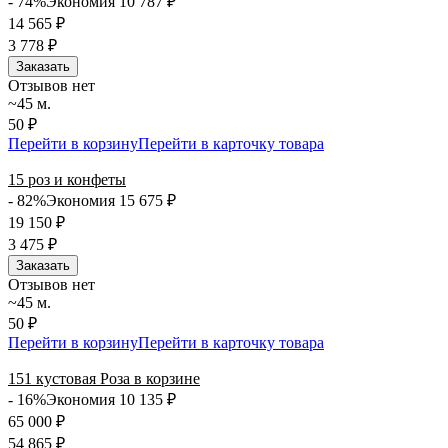
- 74%
Экономия 10 787
₽
14 565
₽
3 778
₽
Заказать
Отзывов нет
~45 м.
50 ₽
Перейти в корзину
Перейти в карточку товара
15 роз и конфеты
- 82%
Экономия 15 675
₽
19 150
₽
3 475
₽
Заказать
Отзывов нет
~45 м.
50 ₽
Перейти в корзину
Перейти в карточку товара
151 кустовая Роза в корзине
- 16%
Экономия 10 135
₽
65 000
₽
54 865
₽