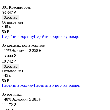
301 Красная роза
53 347
₽
Заказать
Отзывов нет
~45 м.
50 ₽
Перейти в корзину
Перейти в карточку товара
35 красных роз в корзине
- 17%
Экономия 2 258
₽
13 000
₽
10 742
₽
Заказать
Отзывов нет
~45 м.
50 ₽
Перейти в корзину
Перейти в карточку товара
35 роз микс
- 48%
Экономия 5 381
₽
11 172
₽