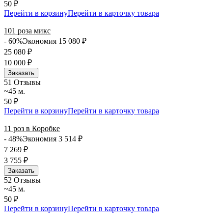
50 ₽
Перейти в корзину
Перейти в карточку товара
101 роза микс
- 60%
Экономия 15 080
₽
25 080
₽
10 000
₽
Заказать
5
1 Отзывы
~45 м.
50 ₽
Перейти в корзину
Перейти в карточку товара
11 роз в Коробке
- 48%
Экономия 3 514
₽
7 269
₽
3 755
₽
Заказать
5
2 Отзывы
~45 м.
50 ₽
Перейти в корзину
Перейти в карточку товара