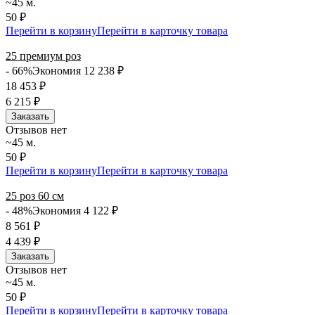
~45 м.
50 ₽
Перейти в корзину
Перейти в карточку товара
25 премиум роз
- 66%
Экономия 12 238
₽
18 453
₽
6 215
₽
Заказать
Отзывов нет
~45 м.
50 ₽
Перейти в корзину
Перейти в карточку товара
25 роз 60 см
- 48%
Экономия 4 122
₽
8 561
₽
4 439
₽
Заказать
Отзывов нет
~45 м.
50 ₽
Перейти в корзину
Перейти в карточку товара