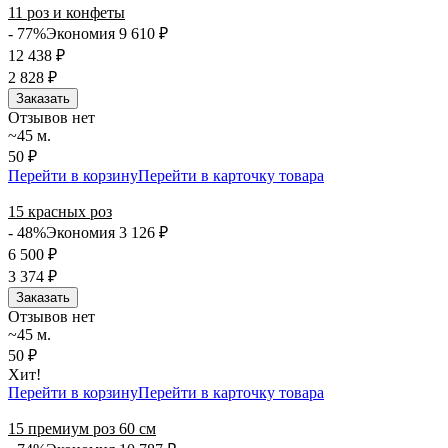
11 роз и конфеты
- 77%
Экономия 9 610
₽
12 438
₽
2 828
₽
Заказать
Отзывов нет
~45 м.
50 ₽
Перейти в корзину
Перейти в карточку товара
15 красных роз
- 48%
Экономия 3 126
₽
6 500
₽
3 374
₽
Заказать
Отзывов нет
~45 м.
50 ₽
Хит!
Перейти в корзину
Перейти в карточку товара
15 премиум роз 60 см