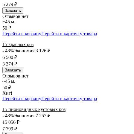
5 279
₽
Заказать
Отзывов нет
~45 м.
50 ₽
Перейти в корзину
Перейти в карточку товара
15 красных роз
- 48%
Экономия 3 126
₽
6 500
₽
3 374
₽
Заказать
Отзывов нет
~45 м.
50 ₽
Хит!
Перейти в корзину
Перейти в карточку товара
15 пионовидных кустовых роз
- 48%
Экономия 7 257
₽
15 056
₽
7 799
₽