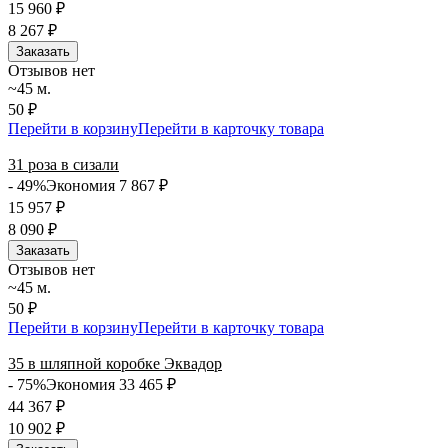
15 960
₽
8 267
₽
Заказать
Отзывов нет
~45 м.
50 ₽
Перейти в корзину
Перейти в карточку товара
31 роза в сизали
- 49%
Экономия 7 867
₽
15 957
₽
8 090
₽
Заказать
Отзывов нет
~45 м.
50 ₽
Перейти в корзину
Перейти в карточку товара
35 в шляпной коробке Эквадор
- 75%
Экономия 33 465
₽
44 367
₽
10 902
₽