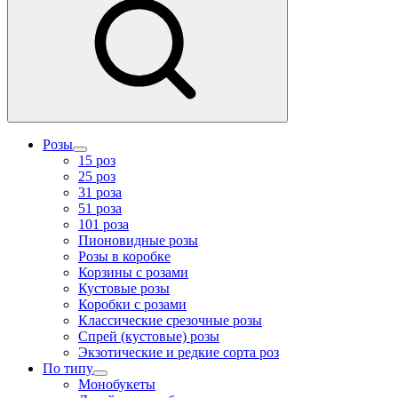
Розы
15 роз
25 роз
31 роза
51 роза
101 роза
Пионовидные розы
Розы в коробке
Корзины с розами
Кустовые розы
Коробки с розами
Классические срезочные розы
Спрей (кустовые) розы
Экзотические и редкие сорта роз
По типу
Монобукеты