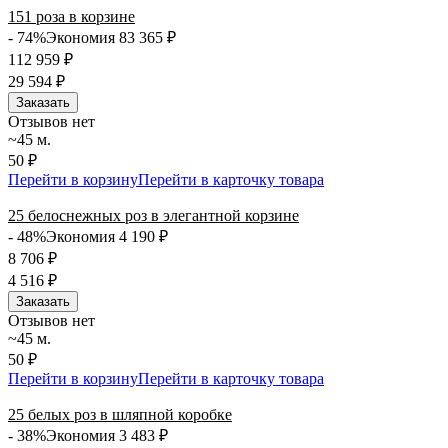
151 роза в корзине
- 74%
Экономия 83 365
₽
112 959
₽
29 594
₽
Заказать
Отзывов нет
~45 м.
50 ₽
Перейти в корзину
Перейти в карточку товара
25 белоснежных роз в элегантной корзине
- 48%
Экономия 4 190
₽
8 706
₽
4 516
₽
Заказать
Отзывов нет
~45 м.
50 ₽
Перейти в корзину
Перейти в карточку товара
25 белых роз в шляпной коробке
- 38%
Экономия 3 483
₽