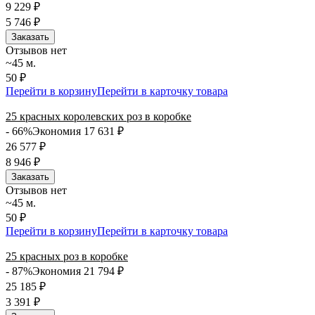
9 229
₽
5 746
₽
Заказать
Отзывов нет
~45 м.
50 ₽
Перейти в корзину
Перейти в карточку товара
25 красных королевских роз в коробке
- 66%
Экономия 17 631
₽
26 577
₽
8 946
₽
Заказать
Отзывов нет
~45 м.
50 ₽
Перейти в корзину
Перейти в карточку товара
25 красных роз в коробке
- 87%
Экономия 21 794
₽
25 185
₽
3 391
₽