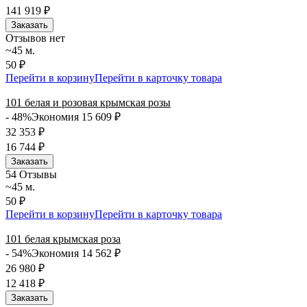
141 919
₽
Заказать
Отзывов нет
~45 м.
50 ₽
Перейти в корзину
Перейти в карточку товара
101 белая и розовая крымская розы
- 48%
Экономия 15 609
₽
32 353
₽
16 744
₽
Заказать
5
4 Отзывы
~45 м.
50 ₽
Перейти в корзину
Перейти в карточку товара
101 белая крымская роза
- 54%
Экономия 14 562
₽
26 980
₽
12 418
₽
Заказать