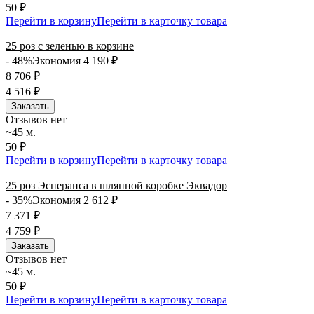
50 ₽
Перейти в корзину
Перейти в карточку товара
25 роз с зеленью в корзине
- 48%
Экономия 4 190
₽
8 706
₽
4 516
₽
Заказать
Отзывов нет
~45 м.
50 ₽
Перейти в корзину
Перейти в карточку товара
25 роз Эсперанса в шляпной коробке Эквадор
- 35%
Экономия 2 612
₽
7 371
₽
4 759
₽
Заказать
Отзывов нет
~45 м.
50 ₽
Перейти в корзину
Перейти в карточку товара