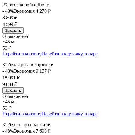
29 роз в коробке Люкс
- 48%
Экономия 4 270
₽
8 869
₽
4 599
₽
Заказать
Отзывов нет
~45 м.
50 ₽
Перейти в корзину
Перейти в карточку товара
31 белая роза в корзинке
- 48%
Экономия 9 157
₽
18 991
₽
9 834
₽
Заказать
Отзывов нет
~45 м.
50 ₽
Перейти в корзину
Перейти в карточку товара
31 белых роз в корзине
- 48%
Экономия 7 693
₽