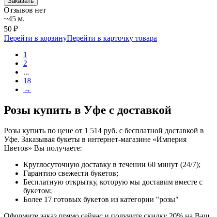
Заказать
Отзывов нет
~45 м.
50 ₽
Перейти в корзину
Перейти в карточку товара
1
2
...
18
→
Розы купить в Уфе с доставкой
Розы купить по цене от 1 514 руб. с бесплатной доставкой в
Уфе. Заказывая букеты в интернет-магазине «Империя
Цветов» Вы получаете:
Круглосуточную доставку в течении 60 минут (24/7);
Гарантию свежести букетов;
Бесплатную открытку, которую мы доставим вместе с
букетом;
Более 17 готовых букетов из категории "розы"
Оформите заказ прямо сейчас и получите скидку 20% на Ваш