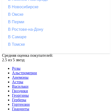
В Новосибирске
В Омске
В Перми
В Ростове-на-Дону
В Самаре
В Томске
Средняя оценка покупателей:
2.5 из 5 звезд
Розы
Альстромерии
Анемоны
Астры
Васильки
Гвоздики
Георгины
Герберы
Гортензии
Гиацинты