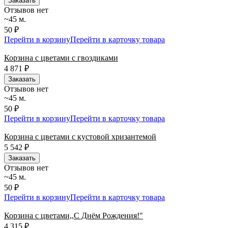
Заказать
Отзывов нет
~45 м.
50 ₽
Перейти в корзину
Перейти в карточку товара
Корзина с цветами с гвоздиками
4 871
₽
Заказать
Отзывов нет
~45 м.
50 ₽
Перейти в корзину
Перейти в карточку товара
Корзина с цветами с кустовой хризантемой
5 542
₽
Заказать
Отзывов нет
~45 м.
50 ₽
Перейти в корзину
Перейти в карточку товара
Корзина с цветами,,С Днём Рождения!"
4 315
₽