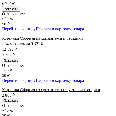
6 794
₽
Заказать
Отзывов нет
~45 м.
50 ₽
Перейти в корзину
Перейти в карточку товара
Корзинка Сборная из хризантемы и гвоздики
- 74%
Экономия 9 331
₽
12 593
₽
3 262
₽
Заказать
Отзывов нет
~45 м.
50 ₽
Перейти в корзину
Перейти в карточку товара
Корзинка Сборная из хризантемы и кустовой гвоздики
2 805
₽
Заказать
Отзывов нет
~45 м.
50 ₽