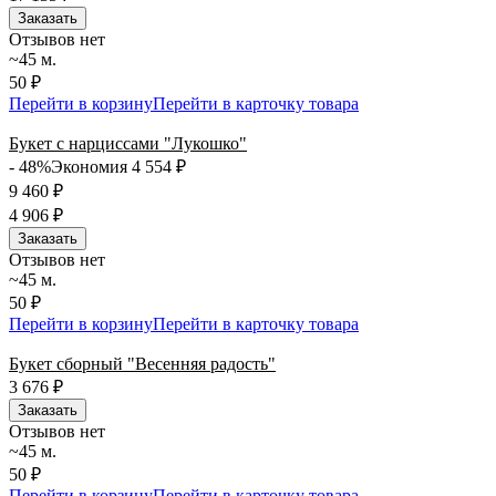
Заказать
Отзывов нет
~45 м.
50 ₽
Перейти в корзину
Перейти в карточку товара
Букет с нарциссами "Лукошко"
- 48%
Экономия 4 554
₽
9 460
₽
4 906
₽
Заказать
Отзывов нет
~45 м.
50 ₽
Перейти в корзину
Перейти в карточку товара
Букет сборный "Весенняя радость"
3 676
₽
Заказать
Отзывов нет
~45 м.
50 ₽
Перейти в корзину
Перейти в карточку товара