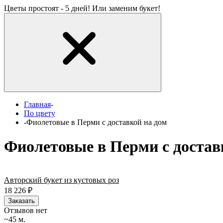
Цветы простоят - 5 дней! Или заменим букет!
Главная
-
По цвету
-
Фиолетовые в Перми с доставкой на дом
Фиолетовые в Перми с достав
Авторский букет из кустовых роз
18 226
₽
Заказать
Отзывов нет
~45 м.