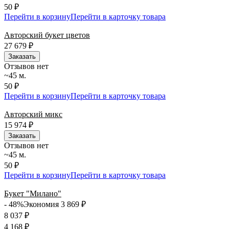
50 ₽
Перейти в корзину
Перейти в карточку товара
Авторский букет цветов
27 679
₽
Заказать
Отзывов нет
~45 м.
50 ₽
Перейти в корзину
Перейти в карточку товара
Авторский микс
15 974
₽
Заказать
Отзывов нет
~45 м.
50 ₽
Перейти в корзину
Перейти в карточку товара
Букет "Милано"
- 48%
Экономия 3 869
₽
8 037
₽
4 168
₽