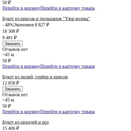
50 ₽
Перейти в корзину
Перейти в карточку товара
Букет из ирисов и тюльпанов "Узор волны"
- 48%
Экономия 8 827
₽
18 308
₽
9 481
₽
Заказать
Отзывов нет
~45 м.
50 ₽
Перейти в корзину
Перейти в карточку товара
Букет из лилий, гербер и ирисов
12 858
₽
Заказать
Отзывов нет
~45 м.
50 ₽
Перейти в корзину
Перейти в карточку товара
Букет из орхидей и роз
15 406
₽