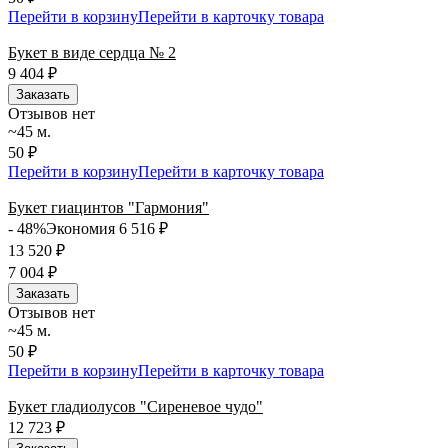
Перейти в корзину
Перейти в карточку товара
Букет в виде сердца № 2
9 404
₽
Заказать
Отзывов нет
~45 м.
50 ₽
Перейти в корзину
Перейти в карточку товара
Букет гиацинтов "Гармония"
- 48%
Экономия 6 516
₽
13 520
₽
7 004
₽
Заказать
Отзывов нет
~45 м.
50 ₽
Перейти в корзину
Перейти в карточку товара
Букет гладиолусов "Сиреневое чудо"
12 723
₽