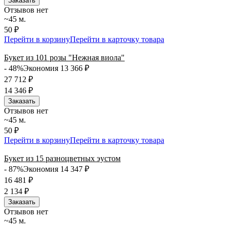
Заказать
Отзывов нет
~45 м.
50 ₽
Перейти в корзину
Перейти в карточку товара
Букет из 101 розы "Нежная виола"
- 48%
Экономия 13 366
₽
27 712
₽
14 346
₽
Заказать
Отзывов нет
~45 м.
50 ₽
Перейти в корзину
Перейти в карточку товара
Букет из 15 разноцветных эустом
- 87%
Экономия 14 347
₽
16 481
₽
2 134
₽
Заказать
Отзывов нет
~45 м.