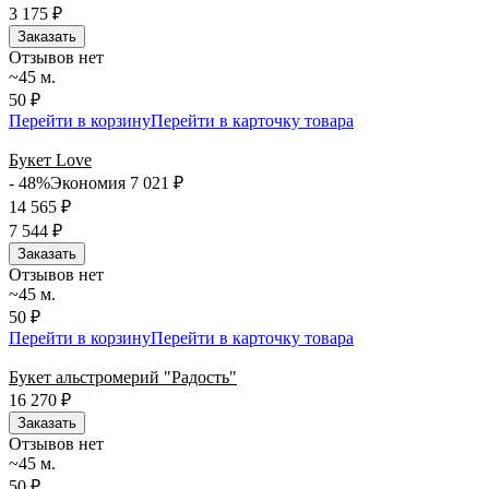
3 175
₽
Заказать
Отзывов нет
~45 м.
50 ₽
Перейти в корзину
Перейти в карточку товара
Букет Love
- 48%
Экономия 7 021
₽
14 565
₽
7 544
₽
Заказать
Отзывов нет
~45 м.
50 ₽
Перейти в корзину
Перейти в карточку товара
Букет альстромерий "Радость"
16 270
₽
Заказать
Отзывов нет
~45 м.
50 ₽