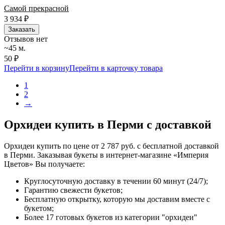
Самой прекрасной
3 934
₽
Заказать
Отзывов нет
~45 м.
50 ₽
Перейти в корзину
Перейти в карточку товара
1
2
→
Орхидеи купить в Перми с доставкой
Орхидеи купить по цене от 2 787 руб. с бесплатной доставкой
в Перми. Заказывая букеты в интернет-магазине «Империя
Цветов» Вы получаете:
Круглосуточную доставку в течении 60 минут (24/7);
Гарантию свежести букетов;
Бесплатную открытку, которую мы доставим вместе с
букетом;
Более 17 готовых букетов из категории "орхидеи"