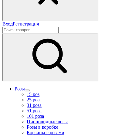
Вход
Регистрация
Розы
15 роз
25 роз
31 роза
51 роза
101 роза
Пионовидные розы
Розы в коробке
Корзины с розами