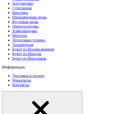
Антуриумы
Стрелиции
Брассика
Пионовидные розы
Кустовые розы
Орнитогалумы
Хамелациумы
Нигелла
Лотосовая головка
Тилландсия
Букет из Колокольчиков
Букет из Ирисов
Букет из Васильков
Информация
Доставка и оплата
Реквизиты
Контакты