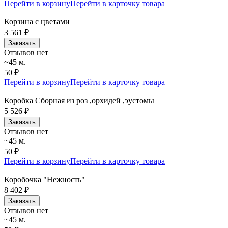
Перейти в корзину
Перейти в карточку товара
Корзина с цветами
3 561
₽
Заказать
Отзывов нет
~45 м.
50 ₽
Перейти в корзину
Перейти в карточку товара
Коробка Сборная из роз ,орхидей ,эустомы
5 526
₽
Заказать
Отзывов нет
~45 м.
50 ₽
Перейти в корзину
Перейти в карточку товара
Коробочка "Нежность"
8 402
₽
Заказать
Отзывов нет
~45 м.