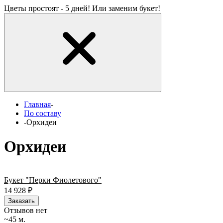
Цветы простоят - 5 дней! Или заменим букет!
Главная
-
По составу
-
Орхидеи
Орхидеи
Букет "Перки Фиолетового"
14 928
₽
Заказать
Отзывов нет
~45 м.