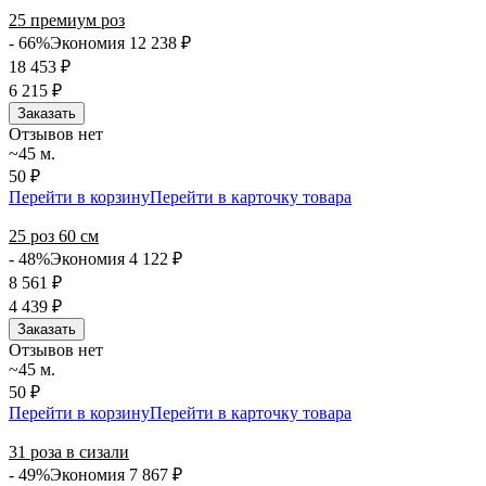
25 премиум роз
- 66%
Экономия 12 238
₽
18 453
₽
6 215
₽
Заказать
Отзывов нет
~45 м.
50 ₽
Перейти в корзину
Перейти в карточку товара
25 роз 60 см
- 48%
Экономия 4 122
₽
8 561
₽
4 439
₽
Заказать
Отзывов нет
~45 м.
50 ₽
Перейти в корзину
Перейти в карточку товара
31 роза в сизали
- 49%
Экономия 7 867
₽