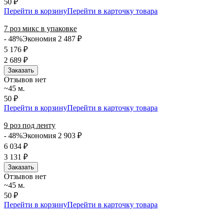
50 ₽
Перейти в корзину
Перейти в карточку товара
7 роз микс в упаковке
- 48%
Экономия 2 487
₽
5 176
₽
2 689
₽
Заказать
Отзывов нет
~45 м.
50 ₽
Перейти в корзину
Перейти в карточку товара
9 роз под ленту
- 48%
Экономия 2 903
₽
6 034
₽
3 131
₽
Заказать
Отзывов нет
~45 м.
50 ₽
Перейти в корзину
Перейти в карточку товара