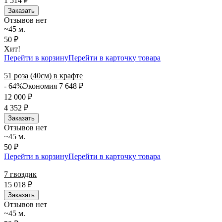
1 514
₽
Заказать
Отзывов нет
~45 м.
50 ₽
Хит!
Перейти в корзину
Перейти в карточку товара
51 роза (40см) в крафте
- 64%
Экономия 7 648
₽
12 000
₽
4 352
₽
Заказать
Отзывов нет
~45 м.
50 ₽
Перейти в корзину
Перейти в карточку товара
7 гвоздик
15 018
₽
Заказать
Отзывов нет
~45 м.