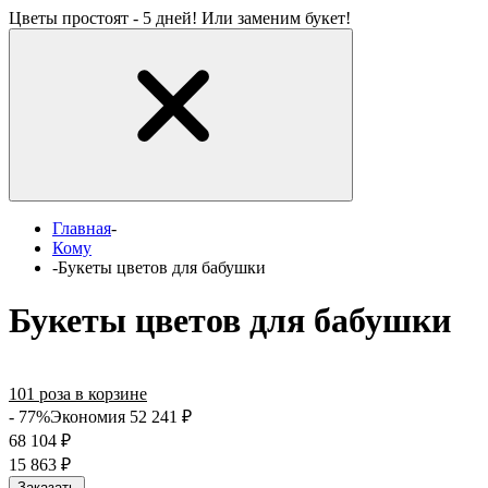
Цветы простоят - 5 дней! Или заменим букет!
Главная
-
Кому
-
Букеты цветов для бабушки
Букеты цветов для бабушки
101 роза в корзине
- 77%
Экономия 52 241
₽
68 104
₽
15 863
₽
Заказать