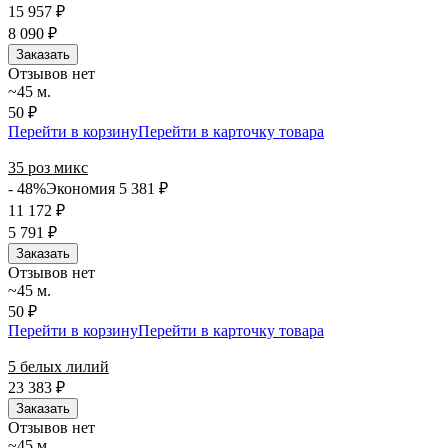
15 957
₽
8 090
₽
Заказать
Отзывов нет
~45 м.
50 ₽
Перейти в корзину
Перейти в карточку товара
35 роз микс
- 48%
Экономия 5 381
₽
11 172
₽
5 791
₽
Заказать
Отзывов нет
~45 м.
50 ₽
Перейти в корзину
Перейти в карточку товара
5 белых лилий
23 383
₽
Заказать
Отзывов нет
~45 м.