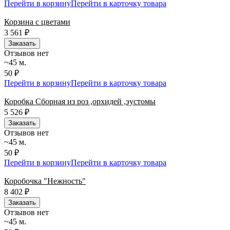
Перейти в корзину
Перейти в карточку товара
Корзина с цветами
3 561
₽
Заказать
Отзывов нет
~45 м.
50 ₽
Перейти в корзину
Перейти в карточку товара
Коробка Сборная из роз ,орхидей ,эустомы
5 526
₽
Заказать
Отзывов нет
~45 м.
50 ₽
Перейти в корзину
Перейти в карточку товара
Коробочка "Нежность"
8 402
₽
Заказать
Отзывов нет
~45 м.