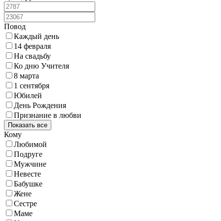
Повод
Каждый день
14 февраля
На свадьбу
Ко дню Учителя
8 марта
1 сентября
Юбилей
День Рождения
Признание в любви
Показать все
Кому
Любимой
Подруге
Мужчине
Невесте
Бабушке
Жене
Сестре
Маме