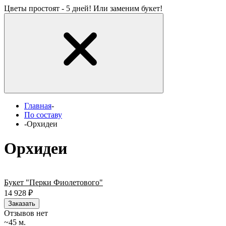
Цветы простоят - 5 дней! Или заменим букет!
Главная
-
По составу
-
Орхидеи
Орхидеи
Букет "Перки Фиолетового"
14 928
₽
Заказать
Отзывов нет
~45 м.