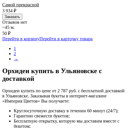
Самой прекрасной
3 934
₽
Заказать
Отзывов нет
~45 м.
50 ₽
Перейти в корзину
Перейти в карточку товара
1
2
→
Орхидеи купить в Ульяновске с
доставкой
Орхидеи купить по цене от 2 787 руб. с бесплатной доставкой
в Ульяновске. Заказывая букеты в интернет-магазине
«Империя Цветов» Вы получаете:
Круглосуточную доставку в течении 60 минут (24/7);
Гарантию свежести букетов;
Бесплатную открытку, которую мы доставим вместе с
букетом;