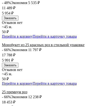
- 48%
Экономия 5 535
₽
11 489
₽
5 954
₽
Заказать
Отзывов нет
~45 м.
50 ₽
Перейти в корзину
Перейти в карточку товара
Монобукет из 25 красных роз в стильной упаковке
- 66%
Экономия 11 797
₽
17 788
₽
5 991
₽
Заказать
Отзывов нет
~45 м.
50 ₽
Перейти в корзину
Перейти в карточку товара
25 премиум роз
- 66%
Экономия 12 238
₽
18 453
₽