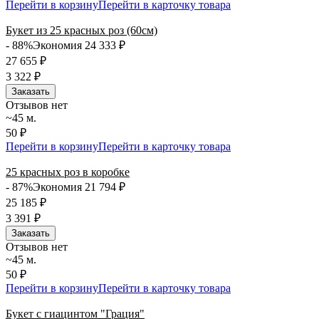
Перейти в корзину
Перейти в карточку товара
Букет из 25 красных роз (60см)
- 88%
Экономия 24 333
₽
27 655
₽
3 322
₽
Заказать
Отзывов нет
~45 м.
50 ₽
Перейти в корзину
Перейти в карточку товара
25 красных роз в коробке
- 87%
Экономия 21 794
₽
25 185
₽
3 391
₽
Заказать
Отзывов нет
~45 м.
50 ₽
Перейти в корзину
Перейти в карточку товара
Букет с гиацинтом "Грация"