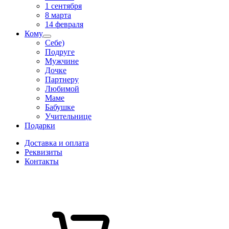
1 сентября
8 марта
14 февраля
Кому
Себе)
Подруге
Мужчине
Дочке
Партнеру
Любимой
Маме
Бабушке
Учительнице
Подарки
Доставка и оплата
Реквизиты
Контакты