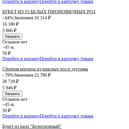
Перейти в корзину
Перейти в карточку товара
БУКЕТ ИЗ 15 БЕЛЫХ ПИОНОВИДНЫХ РОЗ
- 64%
Экономия 10 314
₽
16 180
₽
5 866
₽
Заказать
Отзывов нет
~45 м.
50 ₽
Перейти в корзину
Перейти в карточку товара
Сборная корзина из красных роз и эустомы
- 79%
Экономия 22 780
₽
28 726
₽
5 946
₽
Заказать
Отзывов нет
~45 м.
50 ₽
Перейти в корзину
Перейти в карточку товара
Букет из калл "Белоснежный"