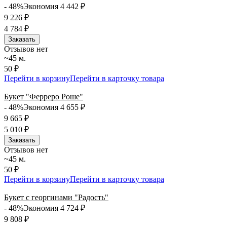
- 48%
Экономия 4 442
₽
9 226
₽
4 784
₽
Заказать
Отзывов нет
~45 м.
50 ₽
Перейти в корзину
Перейти в карточку товара
Букет "Ферреро Роше"
- 48%
Экономия 4 655
₽
9 665
₽
5 010
₽
Заказать
Отзывов нет
~45 м.
50 ₽
Перейти в корзину
Перейти в карточку товара
Букет с георгинами "Радость"
- 48%
Экономия 4 724
₽
9 808
₽