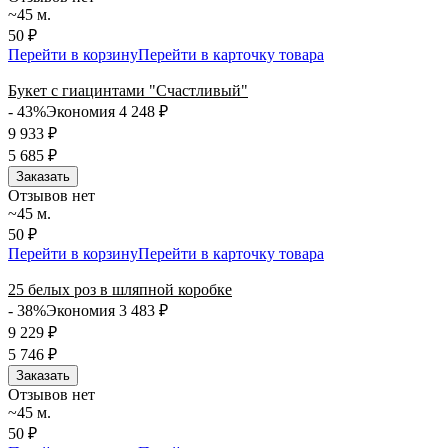
~45 м.
50 ₽
Перейти в корзину
Перейти в карточку товара
Букет с гиацинтами "Счастливый"
- 43%
Экономия 4 248
₽
9 933
₽
5 685
₽
Заказать
Отзывов нет
~45 м.
50 ₽
Перейти в корзину
Перейти в карточку товара
25 белых роз в шляпной коробке
- 38%
Экономия 3 483
₽
9 229
₽
5 746
₽
Заказать
Отзывов нет
~45 м.
50 ₽