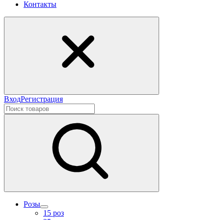
Контакты
Вход
Регистрация
Розы
15 роз