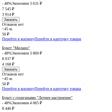
- 48%
Экономия 3 631
₽
7 545
₽
3 914
₽
Заказать
Отзывов нет
~45 м.
50 ₽
Перейти в корзину
Перейти в карточку товара
Букет "Милано"
- 48%
Экономия 3 869
₽
8 037
₽
4 168
₽
Заказать
Отзывов нет
~45 м.
50 ₽
Перейти в корзину
Перейти в карточку товара
Букет с георгинами "Летнее настроение"
- 48%
Экономия 4 065
₽
8 446
₽