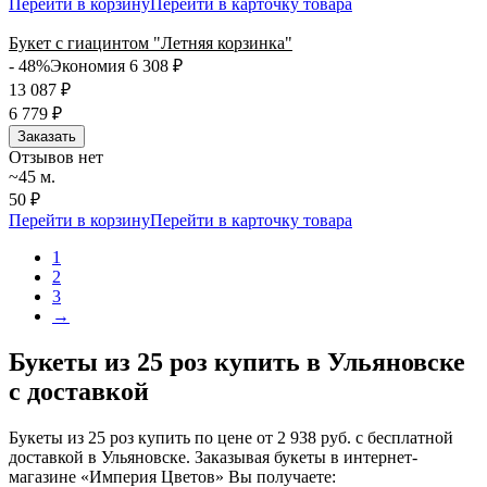
Перейти в корзину
Перейти в карточку товара
Букет с гиацинтом "Летняя корзинка"
- 48%
Экономия 6 308
₽
13 087
₽
6 779
₽
Заказать
Отзывов нет
~45 м.
50 ₽
Перейти в корзину
Перейти в карточку товара
1
2
3
→
Букеты из 25 роз купить в Ульяновске
с доставкой
Букеты из 25 роз купить по цене от 2 938 руб. с бесплатной
доставкой в Ульяновске. Заказывая букеты в интернет-
магазине «Империя Цветов» Вы получаете: