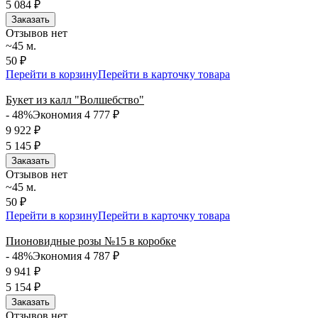
5 084
₽
Заказать
Отзывов нет
~45 м.
50 ₽
Перейти в корзину
Перейти в карточку товара
Букет из калл "Волшебство"
- 48%
Экономия 4 777
₽
9 922
₽
5 145
₽
Заказать
Отзывов нет
~45 м.
50 ₽
Перейти в корзину
Перейти в карточку товара
Пионовидные розы №15 в коробке
- 48%
Экономия 4 787
₽
9 941
₽
5 154
₽
Заказать
Отзывов нет