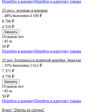
Перейти в корзину
Перейти в карточку товара
25 роз с зеленью в корзине
- 48%
Экономия 4 190
₽
8 706
₽
4 516
₽
Заказать
Отзывов нет
~45 м.
50 ₽
Перейти в корзину
Перейти в карточку товара
25 роз Эсперанса в шляпной коробке Эквадор
- 35%
Экономия 2 612
₽
7 371
₽
4 759
₽
Заказать
Отзывов нет
~45 м.
50 ₽
Перейти в корзину
Перейти в карточку товара
Букет "Цветы от сердца"