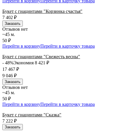
Перейти в корзину
Перейти в карточку товара
Букет с гиацинтами "Корзинка счастья"
7 402
₽
Заказать
Отзывов нет
~45 м.
50 ₽
Перейти в корзину
Перейти в карточку товара
Букет с гиацинтами "Свежесть весны"
- 48%
Экономия 8 421
₽
17 467
₽
9 046
₽
Заказать
Отзывов нет
~45 м.
50 ₽
Перейти в корзину
Перейти в карточку товара
Букет с гиацинтами "Сказка"
7 222
₽
Заказать