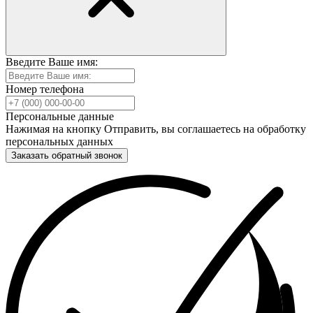
Введите Ваше имя:
Номер телефона
Персональные данные
Нажимая на кнопку Отправить, вы соглашаетесь на обработку
персональных данных
Заказать обратный звонок