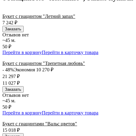
подходящий вариант — быстрая доставка работает для вас
сегодня и ежедневно 24 часа в сутки.
Букет с гиацинтом "Летний запах"
7 242
₽
Заказать
Отзывов нет
~45 м.
50 ₽
Перейти в корзину
Перейти в карточку товара
Букет с гиацинтом "Трепетная любовь"
- 48%
Экономия 10 270
₽
21 297
₽
11 027
₽
Заказать
Отзывов нет
~45 м.
50 ₽
Перейти в корзину
Перейти в карточку товара
Букет с гиацинтами "Вальс цветов"
15 018
₽