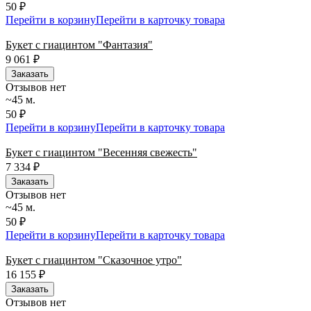
50 ₽
Перейти в корзину
Перейти в карточку товара
Букет с гиацинтом "Фантазия"
9 061
₽
Заказать
Отзывов нет
~45 м.
50 ₽
Перейти в корзину
Перейти в карточку товара
Букет с гиацинтом "Весенняя свежесть"
7 334
₽
Заказать
Отзывов нет
~45 м.
50 ₽
Перейти в корзину
Перейти в карточку товара
Букет с гиацинтом "Сказочное утро"
16 155
₽
Заказать
Отзывов нет