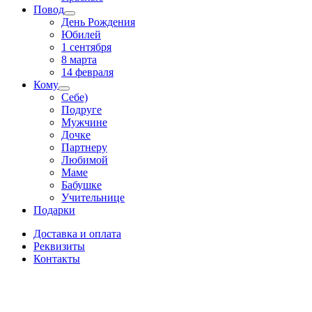
Повод
День Рождения
Юбилей
1 сентября
8 марта
14 февраля
Кому
Себе)
Подруге
Мужчине
Дочке
Партнеру
Любимой
Маме
Бабушке
Учительнице
Подарки
Доставка и оплата
Реквизиты
Контакты