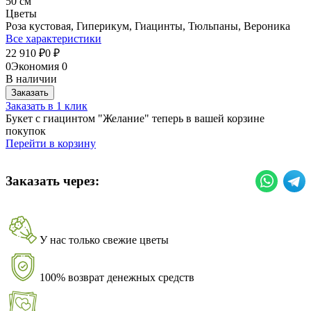
50 см
Цветы
Роза кустовая, Гиперикум, Гиацинты, Тюльпаны, Вероника
Все характеристики
22 910
0
₽
₽
0
Экономия
0
В наличии
Заказать
Заказать в 1 клик
Букет с гиацинтом "Желание" теперь в вашей корзине
покупок
Перейти в корзину
Заказать через:
У нас только свежие цветы
100% возврат денежных средств