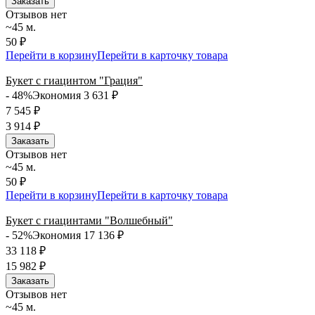
Заказать
Отзывов нет
~45 м.
50 ₽
Перейти в корзину
Перейти в карточку товара
Букет с гиацинтом "Грация"
- 48%
Экономия 3 631
₽
7 545
₽
3 914
₽
Заказать
Отзывов нет
~45 м.
50 ₽
Перейти в корзину
Перейти в карточку товара
Букет с гиацинтами "Волшебный"
- 52%
Экономия 17 136
₽
33 118
₽
15 982
₽
Заказать
Отзывов нет
~45 м.