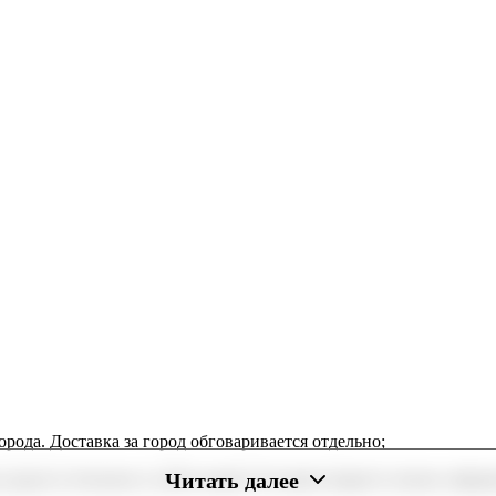
орода. Доставка за город обговаривается отдельно;
Читать далее
 радость близким в любое время. В нашем маркете можно оформи