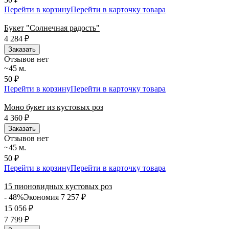
Перейти в корзину
Перейти в карточку товара
Букет "Солнечная радость"
4 284
₽
Заказать
Отзывов нет
~45 м.
50 ₽
Перейти в корзину
Перейти в карточку товара
Моно букет из кустовых роз
4 360
₽
Заказать
Отзывов нет
~45 м.
50 ₽
Перейти в корзину
Перейти в карточку товара
15 пионовидных кустовых роз
- 48%
Экономия 7 257
₽
15 056
₽
7 799
₽