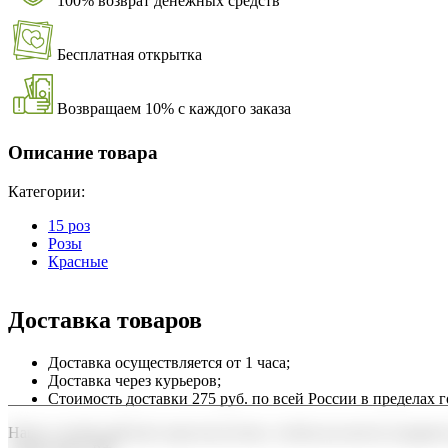
100% возврат денежных средств
Бесплатная открытка
Возвращаем 10% с каждого заказа
Описание товара
Категории:
15 роз
Розы
Красные
Доставка товаров
Доставка осуществляется от 1 часа;
Доставка через курьеров;
Стоимость доставки 275 руб. по всей России в пределах г
Наша служба работает круглосуточно, чтобы вы могли подарить