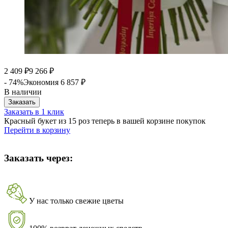
2 409
9 266
₽
₽
- 74%
Экономия
6 857
₽
В наличии
Заказать
Заказать в 1 клик
Красный букет из 15 роз теперь в вашей корзине покупок
Перейти в корзину
Заказать через:
У нас только свежие цветы