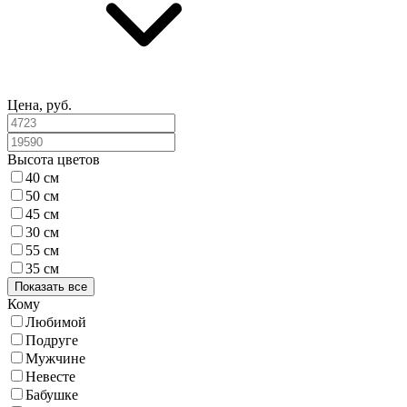
Цена, руб.
Высота цветов
40 см
50 см
45 см
30 см
55 см
35 см
Показать все
Кому
Любимой
Подруге
Мужчине
Невесте
Бабушке