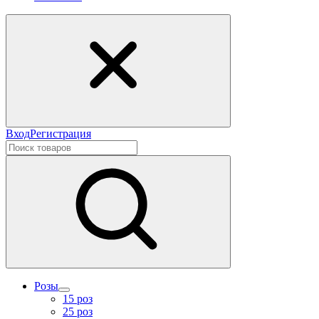
Вход
Регистрация
Розы
15 роз
25 роз