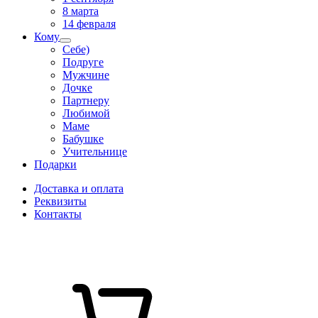
8 марта
14 февраля
Кому
Себе)
Подруге
Мужчине
Дочке
Партнеру
Любимой
Маме
Бабушке
Учительнице
Подарки
Доставка и оплата
Реквизиты
Контакты