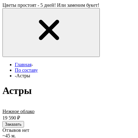
Цветы простоят - 5 дней! Или заменим букет!
Главная
-
По составу
-
Астры
Астры
Нежное облако
19 590
₽
Заказать
Отзывов нет
~45 м.