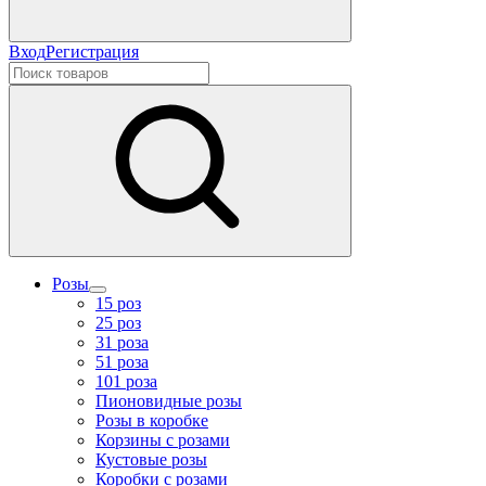
Вход
Регистрация
Розы
15 роз
25 роз
31 роза
51 роза
101 роза
Пионовидные розы
Розы в коробке
Корзины с розами
Кустовые розы
Коробки с розами