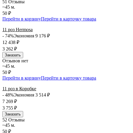
5
1 Отзывы
~45 м.
50 ₽
Перейти в корзину
Перейти в карточку товара
11 роз Hermosa
- 74%
Экономия 9 176
₽
12 438
₽
3 262
₽
Заказать
Отзывов нет
~45 м.
50 ₽
Перейти в корзину
Перейти в карточку товара
11 роз в Коробке
- 48%
Экономия 3 514
₽
7 269
₽
3 755
₽
Заказать
5
2 Отзывы
~45 м.
50 ₽