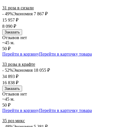
31 роза в сизали
- 49%
Экономия 7 867
₽
15 957
₽
8 090
₽
Заказать
Отзывов нет
~45 м.
50 ₽
Перейти в корзину
Перейти в карточку товара
33 розы в крафте
- 52%
Экономия 18 055
₽
34 893
₽
16 838
₽
Заказать
Отзывов нет
~45 м.
50 ₽
Перейти в корзину
Перейти в карточку товара
35 роз микс
- 48%
Экономия 5 381
₽