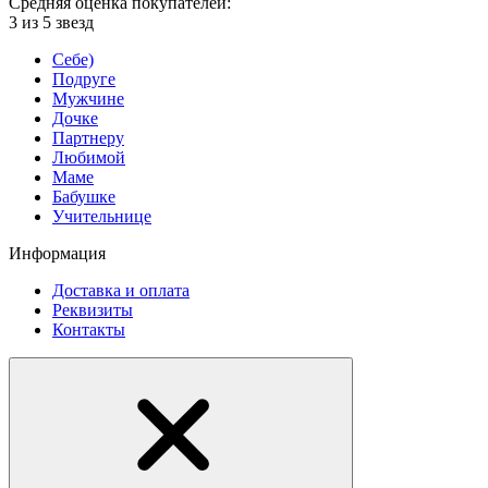
Средняя оценка покупателей:
3 из 5 звезд
Себе)
Подруге
Мужчине
Дочке
Партнеру
Любимой
Маме
Бабушке
Учительнице
Информация
Доставка и оплата
Реквизиты
Контакты