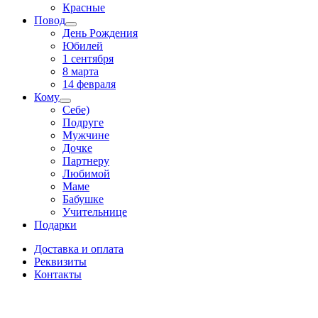
Красные
Повод
День Рождения
Юбилей
1 сентября
8 марта
14 февраля
Кому
Себе)
Подруге
Мужчине
Дочке
Партнеру
Любимой
Маме
Бабушке
Учительнице
Подарки
Доставка и оплата
Реквизиты
Контакты