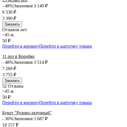
- 48%
Экономия 3 140
₽
6 530
₽
3 390
₽
Заказать
Отзывов нет
~45 м.
50 ₽
Перейти в корзину
Перейти в карточку товара
11 роз в Коробке
- 48%
Экономия 3 514
₽
7 269
₽
3 755
₽
Заказать
5
2 Отзывы
~45 м.
50 ₽
Перейти в корзину
Перейти в карточку товара
Букет "Розово-лазурный"
- 36%
Экономия 3 687
₽
10 157
₽