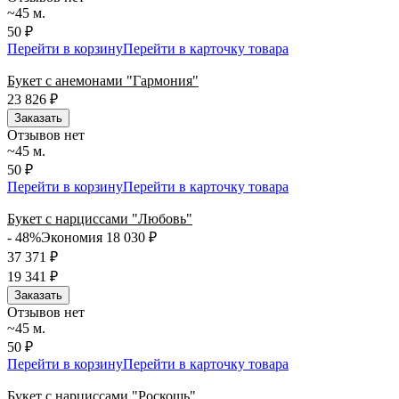
~45 м.
50 ₽
Перейти в корзину
Перейти в карточку товара
Букет с анемонами "Гармония"
23 826
₽
Заказать
Отзывов нет
~45 м.
50 ₽
Перейти в корзину
Перейти в карточку товара
Букет с нарциссами "Любовь"
- 48%
Экономия 18 030
₽
37 371
₽
19 341
₽
Заказать
Отзывов нет
~45 м.
50 ₽
Перейти в корзину
Перейти в карточку товара
Букет с нарциссами "Роскошь"