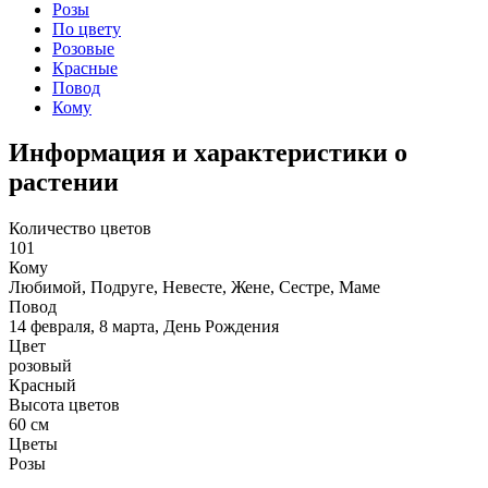
Розы
По цвету
Розовые
Красные
Повод
Кому
Информация и характеристики о
растении
Количество цветов
101
Кому
Любимой, Подруге, Невесте, Жене, Сестре, Маме
Повод
14 февраля, 8 марта, День Рождения
Цвет
розовый
Красный
Высота цветов
60 см
Цветы
Розы