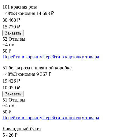
101 красная роза
- 48%
Экономия 14 698
₽
30 468
₽
15 770
₽
Заказать
5
2 Отзывы
~45 м.
50 ₽
Перейти в корзину
Перейти в карточку товара
51 белая роза в шляпной коробке
- 48%
Экономия 9 367
₽
19 426
₽
10 059
₽
Заказать
5
1 Отзывы
~45 м.
50 ₽
Перейти в корзину
Перейти в карточку товара
Лавандовый букет
5 426
₽