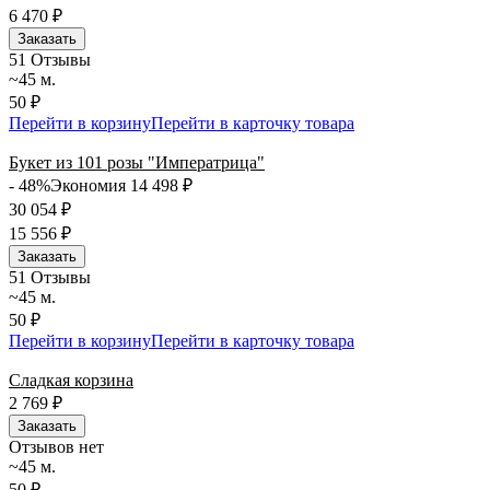
6 470
₽
Заказать
5
1 Отзывы
~45 м.
50 ₽
Перейти в корзину
Перейти в карточку товара
Букет из 101 розы "Императрица"
- 48%
Экономия 14 498
₽
30 054
₽
15 556
₽
Заказать
5
1 Отзывы
~45 м.
50 ₽
Перейти в корзину
Перейти в карточку товара
Сладкая корзина
2 769
₽
Заказать
Отзывов нет
~45 м.
50 ₽