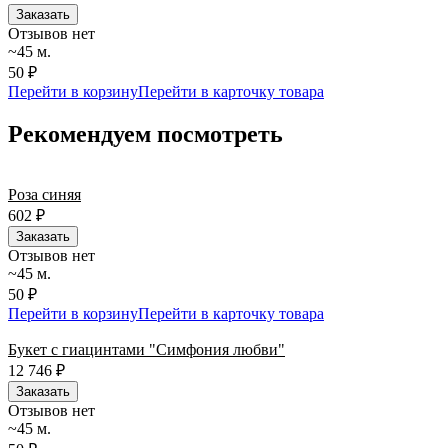
Заказать
Отзывов нет
~45 м.
50 ₽
Перейти в корзину
Перейти в карточку товара
Рекомендуем посмотреть
Роза синяя
602
₽
Заказать
Отзывов нет
~45 м.
50 ₽
Перейти в корзину
Перейти в карточку товара
Букет с гиацинтами "Симфония любви"
12 746
₽
Заказать
Отзывов нет
~45 м.