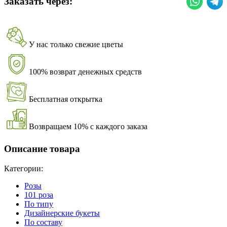
Заказать через:
У нас только свежие цветы
100% возврат денежных средств
Бесплатная открытка
Возвращаем 10% с каждого заказа
Описание товара
Категории:
Розы
101 роза
По типу
Дизайнерские букеты
По составу