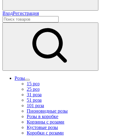
Вход
Регистрация
Розы
15 роз
25 роз
31 роза
51 роза
101 роза
Пионовидные розы
Розы в коробке
Корзины с розами
Кустовые розы
Коробки с розами