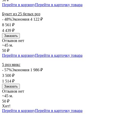
Перейти в корзину
Перейти в карточку товара
Букет из 25 белых роз
- 48%
Экономия 4 122
₽
8 561
₽
4 439
₽
Заказать
Отзывов нет
~45 м.
50 ₽
Перейти в корзину
Перейти в карточку товара
5 роз микс
- 57%
Экономия 1 986
₽
3 500
₽
1 514
₽
Заказать
Отзывов нет
~45 м.
50 ₽
Хит!
Перейти в корзину
Перейти в карточку товара