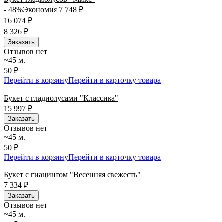
- 48%
Экономия 7 748
₽
16 074
₽
8 326
₽
Заказать
Отзывов нет
~45 м.
50 ₽
Перейти в корзину
Перейти в карточку товара
Букет с гладиолусами "Классика"
15 997
₽
Заказать
Отзывов нет
~45 м.
50 ₽
Перейти в корзину
Перейти в карточку товара
Букет с гиацинтом "Весенняя свежесть"
7 334
₽
Заказать
Отзывов нет
~45 м.