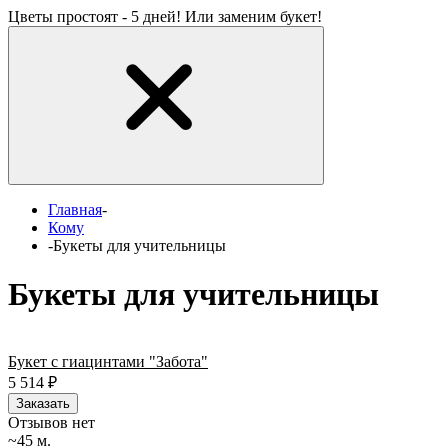
Цветы простоят - 5 дней! Или заменим букет!
Главная
-
Кому
-
Букеты для учительницы
Букеты для учительницы
Букет с гиацинтами "Забота"
5 514
₽
Заказать
Отзывов нет
~45 м.