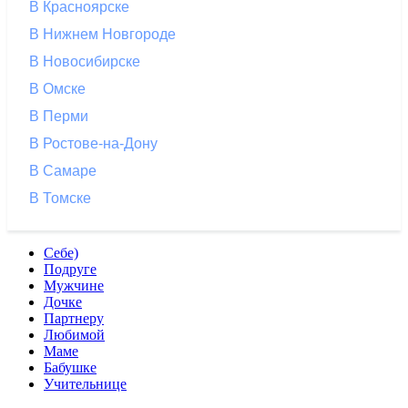
В Красноярске
В Нижнем Новгороде
В Новосибирске
В Омске
В Перми
В Ростове-на-Дону
В Самаре
В Томске
Себе)
Подруге
Мужчине
Дочке
Партнеру
Любимой
Маме
Бабушке
Учительнице