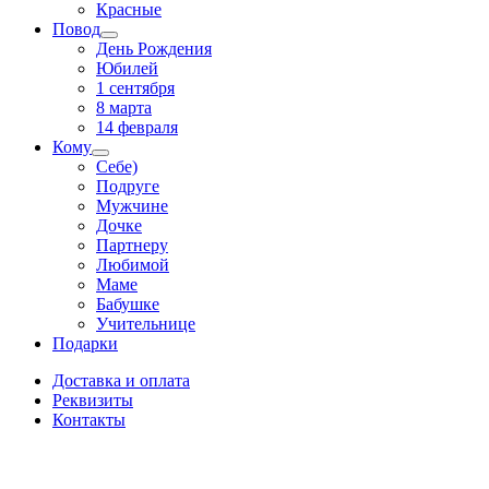
Красные
Повод
День Рождения
Юбилей
1 сентября
8 марта
14 февраля
Кому
Себе)
Подруге
Мужчине
Дочке
Партнеру
Любимой
Маме
Бабушке
Учительнице
Подарки
Доставка и оплата
Реквизиты
Контакты