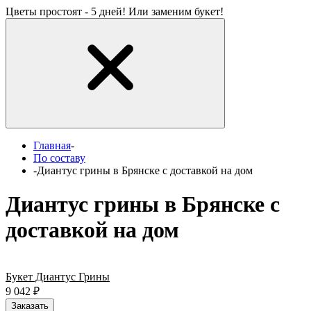
Цветы простоят - 5 дней! Или заменим букет!
Главная
-
По составу
-
Диантус грины в Брянске с доставкой на дом
Диантус грины в Брянске с
доставкой на дом
Букет Диантус Грины
9 042
₽
Заказать