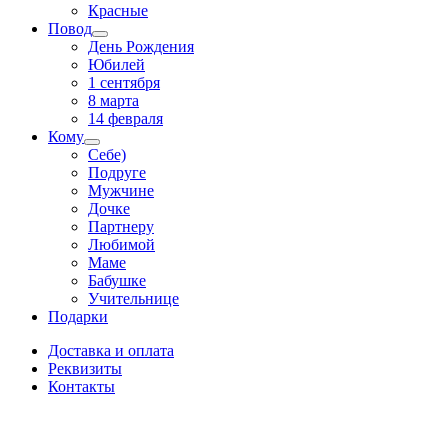
Красные
Повод
День Рождения
Юбилей
1 сентября
8 марта
14 февраля
Кому
Себе)
Подруге
Мужчине
Дочке
Партнеру
Любимой
Маме
Бабушке
Учительнице
Подарки
Доставка и оплата
Реквизиты
Контакты