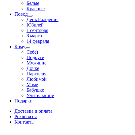
Белые
Красные
Повод
День Рождения
Юбилей
1 сентября
8 марта
14 февраля
Кому
Себе)
Подруге
Мужчине
Дочке
Партнеру
Любимой
Маме
Бабушке
Учительнице
Подарки
Доставка и оплата
Реквизиты
Контакты