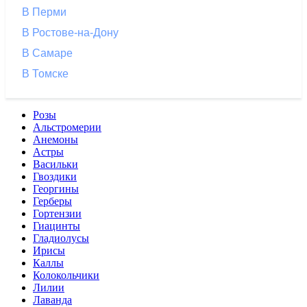
В Перми
В Ростове-на-Дону
В Самаре
В Томске
Розы
Альстромерии
Анемоны
Астры
Васильки
Гвоздики
Георгины
Герберы
Гортензии
Гиацинты
Гладиолусы
Ирисы
Каллы
Колокольчики
Лилии
Лаванда