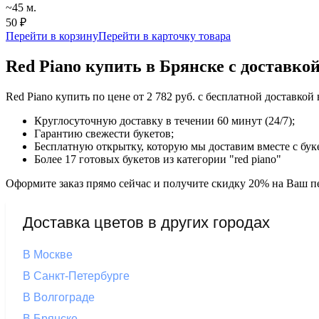
~45 м.
50 ₽
Перейти в корзину
Перейти в карточку товара
Red Piano купить в Брянске с доставко
Red Piano купить по цене от 2 782 руб. с бесплатной доставко
Круглосуточную доставку в течении 60 минут (24/7);
Гарантию свежести букетов;
Бесплатную открытку, которую мы доставим вместе с бук
Более 17 готовых букетов из категории "red piano"
Оформите заказ прямо сейчас и получите скидку 20% на Ваш пе
Доставка цветов в других городах
В Москве
В Санкт-Петербурге
В Волгограде
В Брянске