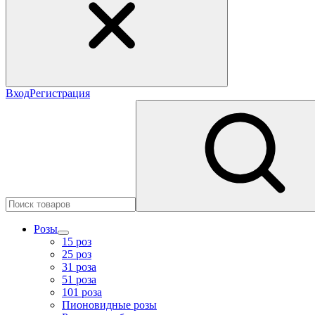
Вход
Регистрация
Розы
15 роз
25 роз
31 роза
51 роза
101 роза
Пионовидные розы