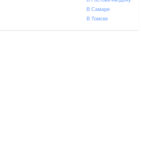
В Самаре
В Томске