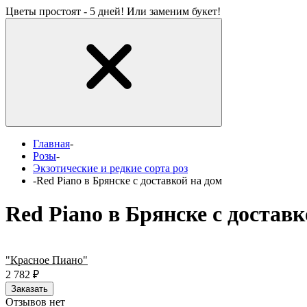
Цветы простоят - 5 дней! Или заменим букет!
Главная
-
Розы
-
Экзотические и редкие сорта роз
-
Red Piano в Брянске с доставкой на дом
Red Piano в Брянске с доставк
"Красное Пиано"
2 782
₽
Заказать
Отзывов нет