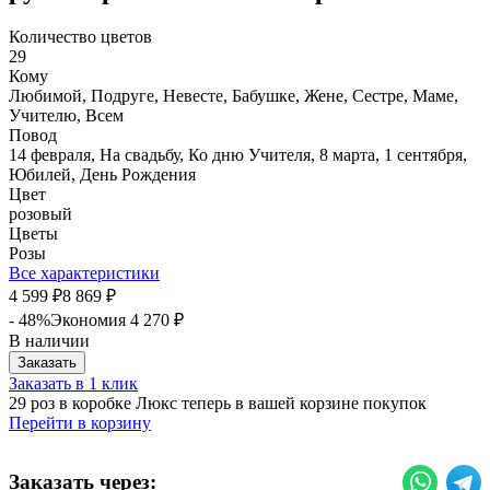
Количество цветов
29
Кому
Любимой, Подруге, Невесте, Бабушке, Жене, Сестре, Маме,
Учителю, Всем
Повод
14 февраля, На свадьбу, Ко дню Учителя, 8 марта, 1 сентября,
Юбилей, День Рождения
Цвет
розовый
Цветы
Розы
Все характеристики
4 599
8 869
₽
₽
- 48%
Экономия
4 270
₽
В наличии
Заказать
Заказать в 1 клик
29 роз в коробке Люкс теперь в вашей корзине покупок
Перейти в корзину
Заказать через: