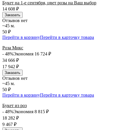
Букет на 1-е сентября, цвет розы на Ваш выбор
14 608
₽
Заказать
Отзывов нет
~45 м.
50 ₽
Перейти в корзину
Перейти в карточку товара
Роза Микс
- 48%
Экономия 16 724
₽
34 666
₽
17 942
₽
Заказать
Отзывов нет
~45 м.
50 ₽
Перейти в корзину
Перейти в карточку товара
Букет из роз
- 48%
Экономия 8 815
₽
18 282
₽
9 467
₽