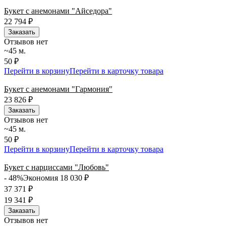
Букет с анемонами "Айседора"
22 794
₽
Заказать
Отзывов нет
~45 м.
50 ₽
Перейти в корзину
Перейти в карточку товара
Букет с анемонами "Гармония"
23 826
₽
Заказать
Отзывов нет
~45 м.
50 ₽
Перейти в корзину
Перейти в карточку товара
Букет с нарциссами "Любовь"
- 48%
Экономия 18 030
₽
37 371
₽
19 341
₽
Заказать
Отзывов нет