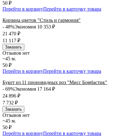
50 ₽
Перейти в корзину
Перейти в карточку товара
Корзина цветов "Стиль и гармония"
- 48%
Экономия 10 353
₽
21 470
₽
11 117
₽
Заказать
Отзывов нет
~45 м.
50 ₽
Перейти в корзину
Перейти в карточку товара
Букет из 11 пионовидных роз "Мисс Бомбастик"
- 69%
Экономия 17 164
₽
24 896
₽
7 732
₽
Заказать
Отзывов нет
~45 м.
50 ₽
Перейти в корзину
Перейти в карточку товара