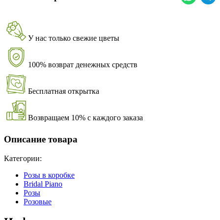
У нас только свежие цветы
100% возврат денежных средств
Бесплатная открытка
Возвращаем 10% с каждого заказа
Описание товара
Категории:
Розы в коробке
Bridal Piano
Розы
Розовые