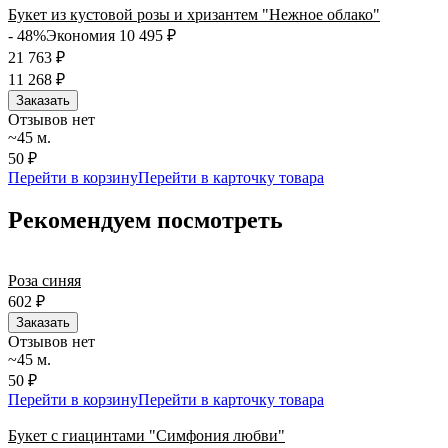
Букет из кустовой розы и хризантем "Нежное облако"
- 48%
Экономия 10 495
₽
21 763
₽
11 268
₽
Заказать
Отзывов нет
~45 м.
50 ₽
Перейти в корзину
Перейти в карточку товара
Рекомендуем посмотреть
Роза синяя
602
₽
Заказать
Отзывов нет
~45 м.
50 ₽
Перейти в корзину
Перейти в карточку товара
Букет с гиацинтами "Симфония любви"