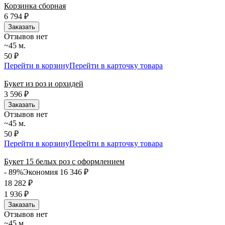
Корзинка сборная
6 794
₽
Заказать
Отзывов нет
~45 м.
50 ₽
Перейти в корзину
Перейти в карточку товара
Букет из роз и орхидей
3 596
₽
Заказать
Отзывов нет
~45 м.
50 ₽
Перейти в корзину
Перейти в карточку товара
Букет 15 белых роз с оформлением
- 89%
Экономия 16 346
₽
18 282
₽
1 936
₽
Заказать
Отзывов нет
~45 м.