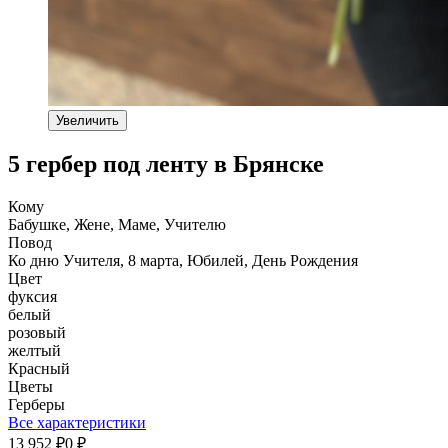
Увеличить
5 гербер под ленту в Брянске
Кому
Бабушке, Жене, Маме, Учителю
Повод
Ко дню Учителя, 8 марта, Юбилей, День Рождения
Цвет
фуксия
белый
розовый
желтый
Красный
Цветы
Герберы
Все характеристики
13 952
0
₽
₽