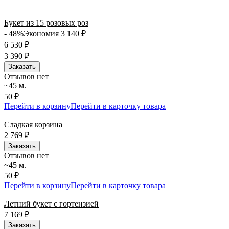
подходящий вариант — быстрая доставка работает для вас
сегодня и ежедневно 24 часа в сутки.
Букет из 15 розовых роз
- 48%
Экономия 3 140
₽
6 530
₽
3 390
₽
Заказать
Отзывов нет
~45 м.
50 ₽
Перейти в корзину
Перейти в карточку товара
Сладкая корзина
2 769
₽
Заказать
Отзывов нет
~45 м.
50 ₽
Перейти в корзину
Перейти в карточку товара
Летний букет с гортензией
7 169
₽
Заказать