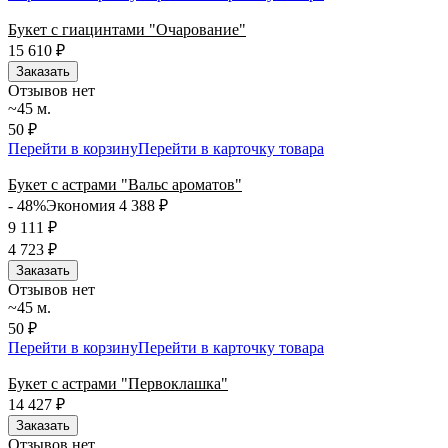
Букет с гиацинтами "Очарование"
15 610
₽
Заказать
Отзывов нет
~45 м.
50 ₽
Перейти в корзину
Перейти в карточку товара
Букет с астрами "Вальс ароматов"
- 48%
Экономия 4 388
₽
9 111
₽
4 723
₽
Заказать
Отзывов нет
~45 м.
50 ₽
Перейти в корзину
Перейти в карточку товара
Букет с астрами "Первоклашка"
14 427
₽
Заказать
Отзывов нет