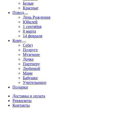
Белые
Красные
Повод
День Рождения
Юбилей
1 сентября
8 марта
14 февраля
Кому
Себе)
Подруге
Мужчине
Дочке
Партнеру
Любимой
Маме
Бабушке
Учительнице
Подарки
Доставка и оплата
Реквизиты
Контакты