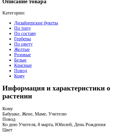
Описание товара
Категории:
Дизайнерские букеты
По типу
По составу
Герберы
По цвету
Желтые
Розовые
Белые
Красные
Повод
Кому
Информация и характеристики о
растении
Кому
Бабушке, Жене, Маме, Учителю
Повод
Ко дню Учителя, 8 марта, Юбилей, День Рождения
Цвет