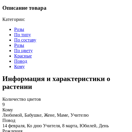
Описание товара
Категории:
Розы
По типу
По составу
Розы
По цвету
Красные
Повод
Кому
Информация и характеристики о
растении
Количество цветов
9
Кому
Любимой, Бабушке, Жене, Маме, Учителю
Повод
14 февраля, Ко дню Учителя, 8 марта, Юбилей, День
Рождения