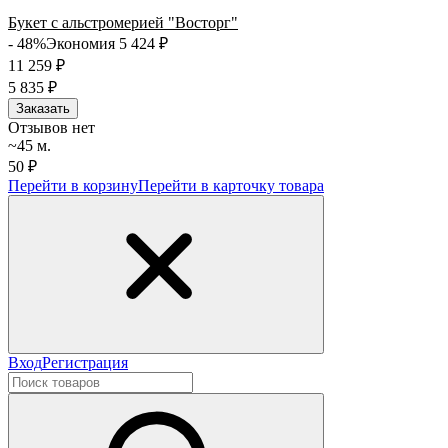
Букет с альстромерией "Восторг"
- 48%
Экономия 5 424
₽
11 259
₽
5 835
₽
Заказать
Отзывов нет
~45 м.
50 ₽
Перейти в корзину
Перейти в карточку товара
Вход
Регистрация