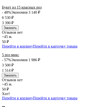
сегодня и ежедневно 24 часа в сутки.
Букет из 15 красных роз
- 48%
Экономия 3 140
₽
6 530
₽
3 390
₽
Заказать
Отзывов нет
~45 м.
50 ₽
Перейти в корзину
Перейти в карточку товара
5 роз микс
- 57%
Экономия 1 986
₽
3 500
₽
1 514
₽
Заказать
Отзывов нет
~45 м.
50 ₽
Хит!
Перейти в корзину
Перейти в карточку товара