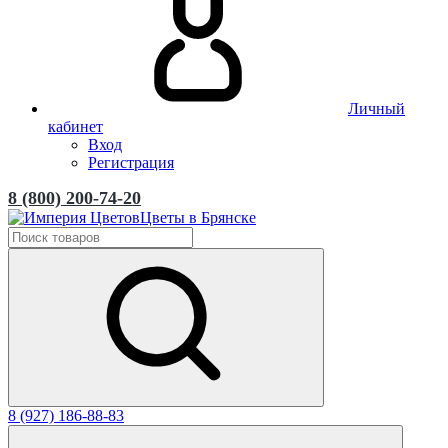
Личный
кабинет
Вход
Регистрация
8 (800) 200-74-20
Цветы в Брянске
8 (927) 186-88-83