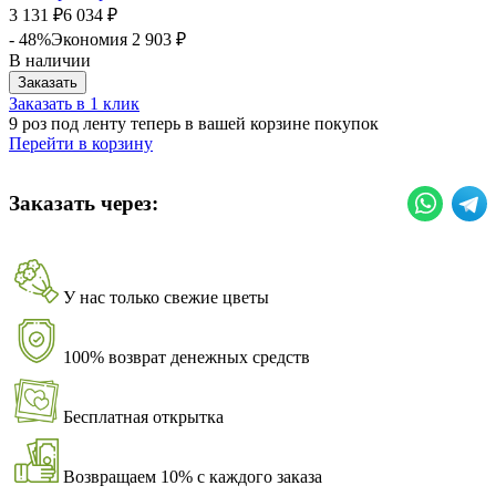
3 131
6 034
₽
₽
- 48%
Экономия
2 903
₽
В наличии
Заказать
Заказать в 1 клик
9 роз под ленту теперь в вашей корзине покупок
Перейти в корзину
Заказать через:
У нас только свежие цветы
100% возврат денежных средств
Бесплатная открытка
Возвращаем 10% с каждого заказа