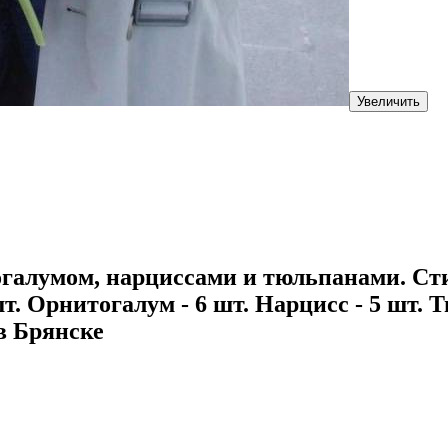
Увеличить
тогалумом, нарциссами и тюльпанами. Ст
. Орнитогалум - 6 шт. Нарцисс - 5 шт. Т
 в Брянске