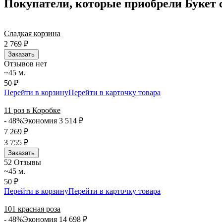
Покупатели, которые приобрели Букет 
Сладкая корзина
2 769
₽
Заказать
Отзывов нет
~45 м.
50 ₽
Перейти в корзину
Перейти в карточку товара
11 роз в Коробке
- 48%
Экономия 3 514
₽
7 269
₽
3 755
₽
Заказать
5
2 Отзывы
~45 м.
50 ₽
Перейти в корзину
Перейти в карточку товара
101 красная роза
- 48%
Экономия 14 698
₽