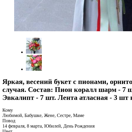
Яркая, весений букет с пионами, орни
случая. Состав: Пион коралл шарм - 7 шт
Эвкалипт - 7 шт. Лента атласная - 3 шт
Кому
Любимой, Бабушке, Жене, Сестре, Маме
Повод
14 февраля, 8 марта, Юбилей, День Рождения
Цвет