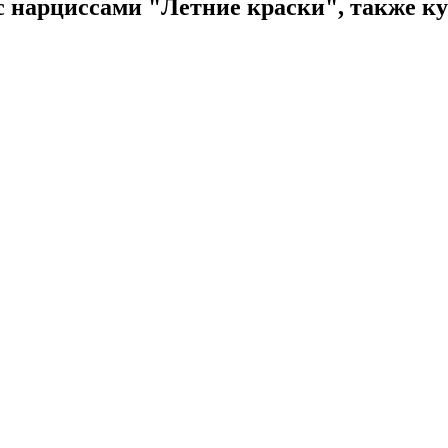
с нарциссами "Летние краски", также к