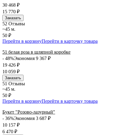
30 468
₽
15 770
₽
Заказать
5
2 Отзывы
~45 м.
50 ₽
Перейти в корзину
Перейти в карточку товара
51 белая роза в шляпной коробке
- 48%
Экономия 9 367
₽
19 426
₽
10 059
₽
Заказать
5
1 Отзывы
~45 м.
50 ₽
Перейти в корзину
Перейти в карточку товара
Букет "Розово-лазурный"
- 36%
Экономия 3 687
₽
10 157
₽
6 470
₽