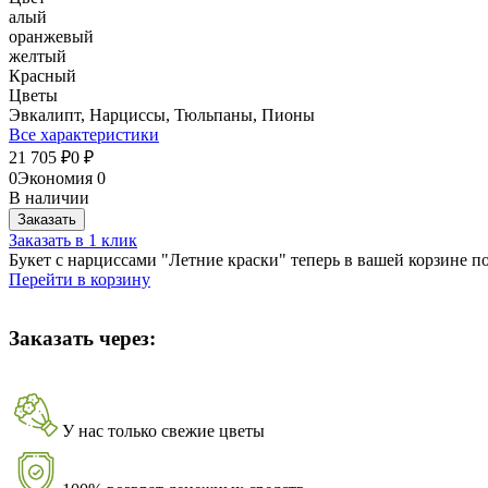
алый
оранжевый
желтый
Красный
Цветы
Эвкалипт, Нарциссы, Тюльпаны, Пионы
Все характеристики
21 705
0
₽
₽
0
Экономия
0
В наличии
Заказать
Заказать в 1 клик
Букет с нарциссами "Летние краски" теперь в вашей корзине п
Перейти в корзину
Заказать через:
У нас только свежие цветы