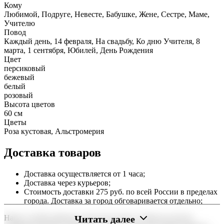
Кому
Любимой, Подруге, Невесте, Бабушке, Жене, Сестре, Маме,
Учителю
Повод
Каждый день, 14 февраля, На свадьбу, Ко дню Учителя, 8
марта, 1 сентября, Юбилей, День Рождения
Цвет
персиковый
бежевый
белый
розовый
Высота цветов
60 см
Цветы
Роза кустовая, Альстромерия
Доставка товаров
Доставка осуществляется от 1 часа;
Доставка через курьеров;
Стоимость доставки 275 руб. по всей России в пределах
города. Доставка за город обговаривается отдельно;
Читать далее
Наша служба работает круглосуточно, чтобы вы могли