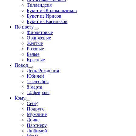
Тилландсия
Букет из Колокольчиков
Букет из Ирисов
Букет из Васильков
По цвету
Фиолетовые
Оранжевые
Желтые
Розовые
Белые
Красные
Повод
День Рождения
Юбилей
1 сентября
8 марта
14 февраля
Кому
Себе)
Подруге
Мужчине
Дочке
Партнеру
Любимой