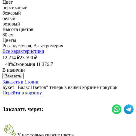
Цвет
персиковый
бежевый
белый
розовый
Высота цветов
60 см
Цветы
Роза кустовая, Альстромерия
Все характеристики
12 214
23 590
₽
₽
- 48%
Экономия
11 376
₽
В наличии
Заказать
Заказать в 1 клик
Букет "Вальс Цветов" теперь в вашей корзине покупок
Перейти в корзину
Заказать через:
У нас только свежие цветы