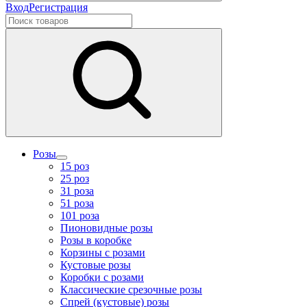
Вход
Регистрация
Розы
15 роз
25 роз
31 роза
51 роза
101 роза
Пионовидные розы
Розы в коробке
Корзины с розами
Кустовые розы
Коробки с розами
Классические срезочные розы
Спрей (кустовые) розы