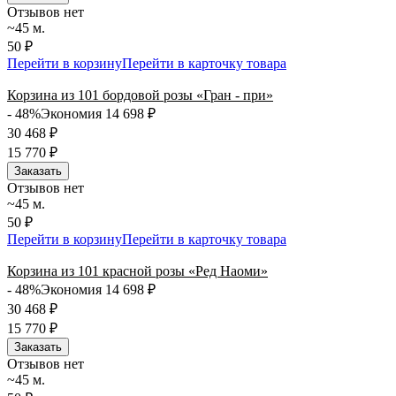
Отзывов нет
~45 м.
50 ₽
Перейти в корзину
Перейти в карточку товара
Корзина из 101 бордовой розы «Гран - при»
- 48%
Экономия 14 698
₽
30 468
₽
15 770
₽
Заказать
Отзывов нет
~45 м.
50 ₽
Перейти в корзину
Перейти в карточку товара
Корзина из 101 красной розы «Ред Наоми»
- 48%
Экономия 14 698
₽
30 468
₽
15 770
₽
Заказать
Отзывов нет
~45 м.