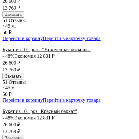
26 600
₽
13 769
₽
Заказать
5
1 Отзывы
~45 м.
50 ₽
Перейти в корзину
Перейти в карточку товара
Букет из 101 розы "Утонченная роскошь"
- 48%
Экономия 12 831
₽
26 600
₽
13 769
₽
Заказать
5
1 Отзывы
~45 м.
50 ₽
Перейти в корзину
Перейти в карточку товара
Букет из 101 роз "Красный бархат"
- 48%
Экономия 12 831
₽
26 600
₽
13 769
₽
Заказать