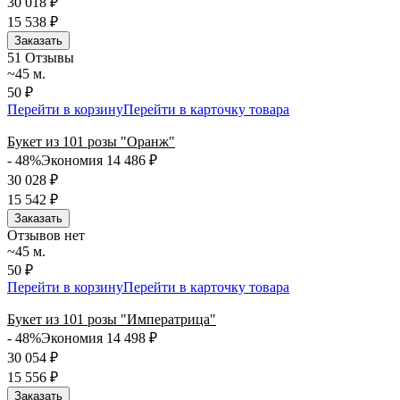
30 018
₽
15 538
₽
Заказать
5
1 Отзывы
~45 м.
50 ₽
Перейти в корзину
Перейти в карточку товара
Букет из 101 розы "Оранж"
- 48%
Экономия 14 486
₽
30 028
₽
15 542
₽
Заказать
Отзывов нет
~45 м.
50 ₽
Перейти в корзину
Перейти в карточку товара
Букет из 101 розы "Императрица"
- 48%
Экономия 14 498
₽
30 054
₽
15 556
₽
Заказать