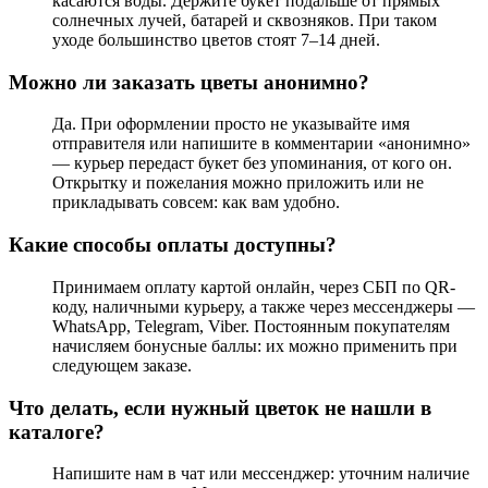
касаются воды. Держите букет подальше от прямых
солнечных лучей, батарей и сквозняков. При таком
уходе большинство цветов стоят 7–14 дней.
Можно ли заказать цветы анонимно?
Да. При оформлении просто не указывайте имя
отправителя или напишите в комментарии «анонимно»
— курьер передаст букет без упоминания, от кого он.
Открытку и пожелания можно приложить или не
прикладывать совсем: как вам удобно.
Какие способы оплаты доступны?
Принимаем оплату картой онлайн, через СБП по QR-
коду, наличными курьеру, а также через мессенджеры —
WhatsApp, Telegram, Viber. Постоянным покупателям
начисляем бонусные баллы: их можно применить при
следующем заказе.
Что делать, если нужный цветок не нашли в
каталоге?
Напишите нам в чат или мессенджер: уточним наличие