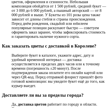
цветов, оформления и сезонности. Небольшая
композиция обойдётся от 1 500 рублей, средний букет —
от 3 000 до 6 000 рублей, а пышный авторский — от 8
000 рублей и выше. У
Букеты из 101 розы
цена также
зависит от длины стебля и страны происхождения.
Перед днём рождения, свадьбой или юбилеем
популярные позиции раскупают быстро — советуем
оформить заказ заранее, чтобы зафиксировать стоимость
и гарантировать наличие нужного сорта.
Как заказать цветы с доставкой в Королеве?
Выберите букет в каталоге, укажите адрес, дату и
удобный временной интервал — доставка
осуществляется в пределах двух часов или к точному
времени (погрешность ±20 минут). После
подтверждения заказа оплатите его онлайн картой или
через QR-код. Перед отправкой флорист пришлёт фото
готовой композиции: вы увидите букет ещё до того, как
курьер выедет.
Доставляете ли вы за пределы города?
Да,
доставка цветов
работает по городу и области.