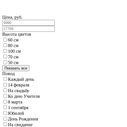
Цена, руб.
Высота цветов
60 см
80 см
100 см
70 см
50 см
Показать все
Повод
Каждый день
14 февраля
На свадьбу
Ко дню Учителя
8 марта
1 сентября
Юбилей
День Рождения
На свидание