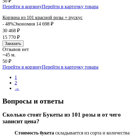
50 ₽
Перейти в корзину
Перейти в карточку товара
Корзина из 101 красной розы + рускус
- 48%
Экономия 14 698
₽
30 468
₽
15 770
₽
Заказать
Отзывов нет
~45 м.
50 ₽
Перейти в корзину
Перейти в карточку товара
1
2
→
Вопросы и ответы
Сколько стоят
Букеты из 101 розы
и от чего
зависит цена?
Стоимость букета
складывается из сорта и количества