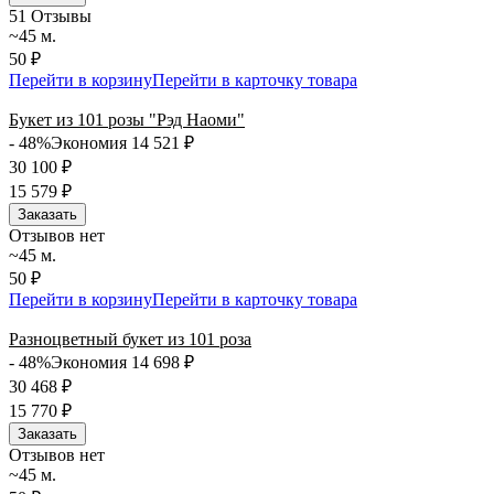
5
1 Отзывы
~45 м.
50 ₽
Перейти в корзину
Перейти в карточку товара
Букет из 101 розы "Рэд Наоми"
- 48%
Экономия 14 521
₽
30 100
₽
15 579
₽
Заказать
Отзывов нет
~45 м.
50 ₽
Перейти в корзину
Перейти в карточку товара
Разноцветный букет из 101 роза
- 48%
Экономия 14 698
₽
30 468
₽
15 770
₽
Заказать
Отзывов нет
~45 м.