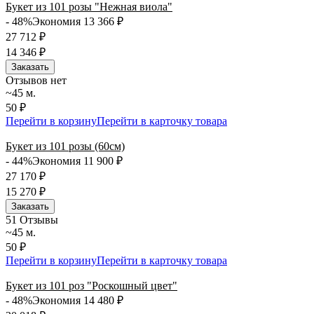
Букет из 101 розы "Нежная виола"
- 48%
Экономия 13 366
₽
27 712
₽
14 346
₽
Заказать
Отзывов нет
~45 м.
50 ₽
Перейти в корзину
Перейти в карточку товара
Букет из 101 розы (60см)
- 44%
Экономия 11 900
₽
27 170
₽
15 270
₽
Заказать
5
1 Отзывы
~45 м.
50 ₽
Перейти в корзину
Перейти в карточку товара
Букет из 101 роз "Роскошный цвет"
- 48%
Экономия 14 480
₽