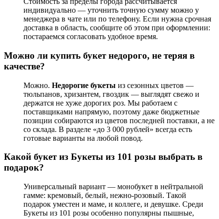
Стоимость за пределы города рассчитывается
индивидуально — уточнить точную сумму можно у
менеджера в чате или по телефону. Если нужна срочная
доставка в область, сообщите об этом при оформлении:
постараемся согласовать удобное время.
Можно ли купить букет недорого, не теряя в
качестве?
Можно.
Недорогие букеты
из сезонных цветов —
тюльпанов, хризантем, гвоздик — выглядят свежо и
держатся не хуже дорогих роз. Мы работаем с
поставщиками напрямую, поэтому даже бюджетные
позиции собираются из цветов последней поставки, а не
со склада. В разделе «до 3 000 рублей» всегда есть
готовые варианты на любой повод.
Какой букет из
Букеты из 101 розы
выбрать в
подарок?
Универсальный вариант — монобукет в нейтральной
гамме: кремовый, белый, нежно-розовый. Такой
подарок уместен и маме, и коллеге, и девушке. Среди
Букеты из 101 розы
особенно популярны пышные,