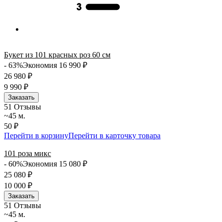
Букет из 101 красных роз 60 см
- 63%
Экономия 16 990
₽
26 980
₽
9 990
₽
Заказать
5
1 Отзывы
~45 м.
50 ₽
Перейти в корзину
Перейти в карточку товара
101 роза микс
- 60%
Экономия 15 080
₽
25 080
₽
10 000
₽
Заказать
5
1 Отзывы
~45 м.