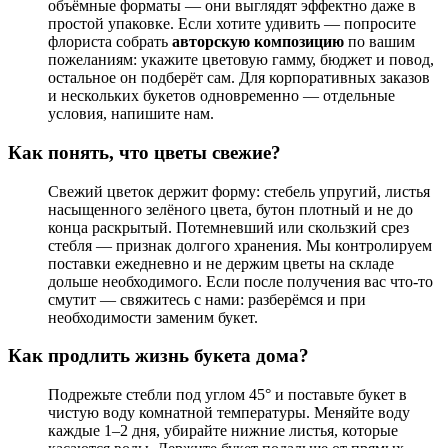
объёмные форматы — они выглядят эффектно даже в
простой упаковке. Если хотите удивить — попросите
флориста собрать
авторскую композицию
по вашим
пожеланиям: укажите цветовую гамму, бюджет и повод,
остальное он подберёт сам. Для корпоративных заказов
и нескольких букетов одновременно — отдельные
условия, напишите нам.
Как понять, что цветы свежие?
Свежий цветок держит форму: стебель упругий, листья
насыщенного зелёного цвета, бутон плотный и не до
конца раскрытый. Потемневший или скользкий срез
стебля — признак долгого хранения. Мы контролируем
поставки ежедневно и не держим цветы на складе
дольше необходимого. Если после получения вас что-то
смутит — свяжитесь с нами: разберёмся и при
необходимости заменим букет.
Как продлить жизнь букета дома?
Подрежьте стебли под углом 45° и поставьте букет в
чистую воду комнатной температуры. Меняйте воду
каждые 1–2 дня, убирайте нижние листья, которые