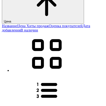
Цена
Название
Цена
Хиты продаж
Оценка покупателей
Дата
добавления
В наличии