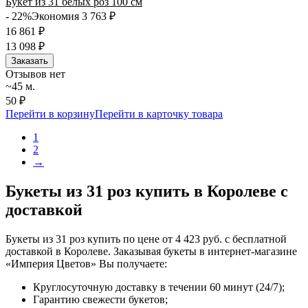
Букет из 31 белых роз 100 см
- 22%
Экономия 3 763
₽
16 861
₽
13 098
₽
Заказать
Отзывов нет
~45 м.
50 ₽
Перейти в корзину
Перейти в карточку товара
1
2
→
Букеты из 31 роз купить в Королеве с
доставкой
Букеты из 31 роз купить по цене от 4 423 руб. с бесплатной
доставкой в Королеве. Заказывая букеты в интернет-магазине
«Империя Цветов» Вы получаете:
Круглосуточную доставку в течении 60 минут (24/7);
Гарантию свежести букетов;