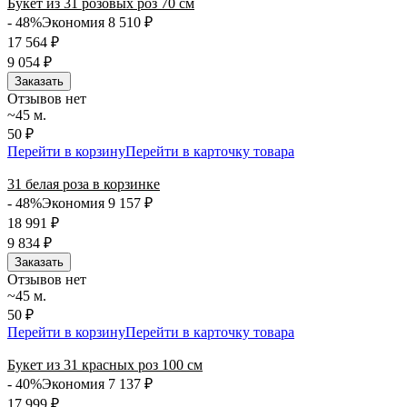
Букет из 31 розовых роз 70 см
- 48%
Экономия 8 510
₽
17 564
₽
9 054
₽
Заказать
Отзывов нет
~45 м.
50 ₽
Перейти в корзину
Перейти в карточку товара
31 белая роза в корзинке
- 48%
Экономия 9 157
₽
18 991
₽
9 834
₽
Заказать
Отзывов нет
~45 м.
50 ₽
Перейти в корзину
Перейти в карточку товара
Букет из 31 красных роз 100 см
- 40%
Экономия 7 137
₽
17 999
₽