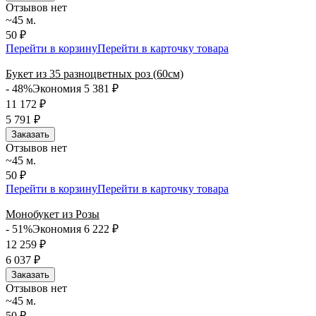
Отзывов нет
~45 м.
50 ₽
Перейти в корзину
Перейти в карточку товара
Букет из 35 разноцветных роз (60см)
- 48%
Экономия 5 381
₽
11 172
₽
5 791
₽
Заказать
Отзывов нет
~45 м.
50 ₽
Перейти в корзину
Перейти в карточку товара
Монобукет из Розы
- 51%
Экономия 6 222
₽
12 259
₽
6 037
₽
Заказать
Отзывов нет
~45 м.
50 ₽