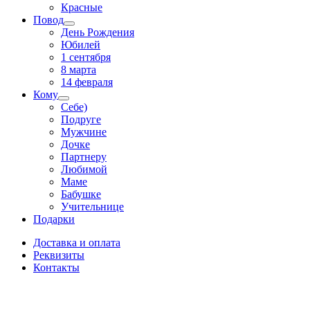
Красные
Повод
День Рождения
Юбилей
1 сентября
8 марта
14 февраля
Кому
Себе)
Подруге
Мужчине
Дочке
Партнеру
Любимой
Маме
Бабушке
Учительнице
Подарки
Доставка и оплата
Реквизиты
Контакты