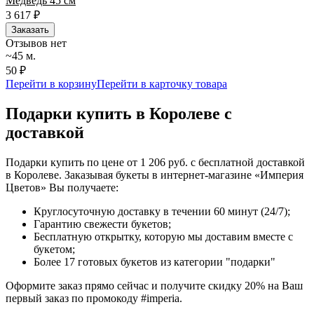
Медведь 45 см
3 617
₽
Заказать
Отзывов нет
~45 м.
50 ₽
Перейти в корзину
Перейти в карточку товара
Подарки купить в Королеве с
доставкой
Подарки купить по цене от 1 206 руб. с бесплатной доставкой
в Королеве. Заказывая букеты в интернет-магазине «Империя
Цветов» Вы получаете:
Круглосуточную доставку в течении 60 минут (24/7);
Гарантию свежести букетов;
Бесплатную открытку, которую мы доставим вместе с
букетом;
Более 17 готовых букетов из категории "подарки"
Оформите заказ прямо сейчас и получите скидку 20% на Ваш
первый заказ по промокоду #imperia.