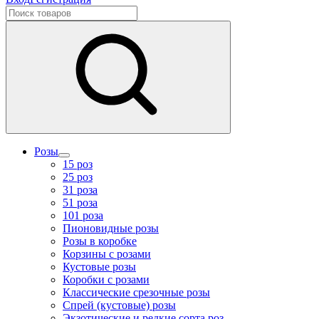
Розы
15 роз
25 роз
31 роза
51 роза
101 роза
Пионовидные розы
Розы в коробке
Корзины с розами
Кустовые розы
Коробки с розами
Классические срезочные розы
Спрей (кустовые) розы
Экзотические и редкие сорта роз