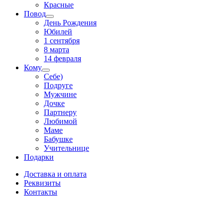
Красные
Повод
День Рождения
Юбилей
1 сентября
8 марта
14 февраля
Кому
Себе)
Подруге
Мужчине
Дочке
Партнеру
Любимой
Маме
Бабушке
Учительнице
Подарки
Доставка и оплата
Реквизиты
Контакты