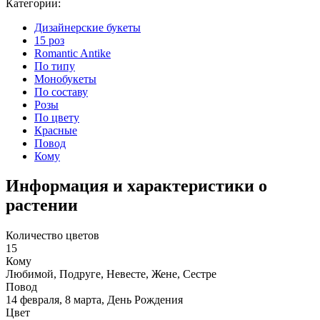
Категории:
Дизайнерские букеты
15 роз
Romantic Antike
По типу
Монобукеты
По составу
Розы
По цвету
Красные
Повод
Кому
Информация и характеристики о
растении
Количество цветов
15
Кому
Любимой, Подруге, Невесте, Жене, Сестре
Повод
14 февраля, 8 марта, День Рождения
Цвет