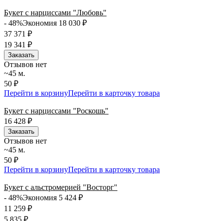
Букет с нарциссами "Любовь"
- 48%
Экономия 18 030
₽
37 371
₽
19 341
₽
Заказать
Отзывов нет
~45 м.
50 ₽
Перейти в корзину
Перейти в карточку товара
Букет с нарциссами "Роскошь"
16 428
₽
Заказать
Отзывов нет
~45 м.
50 ₽
Перейти в корзину
Перейти в карточку товара
Букет с альстромерией "Восторг"
- 48%
Экономия 5 424
₽
11 259
₽
5 835
₽