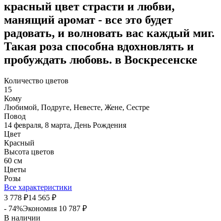
красный цвет страсти и любви,
манящий аромат - все это будет
радовать, и волновать вас каждый миг.
Такая роза способна вдохновлять и
пробуждать любовь. в Воскресенске
Количество цветов
15
Кому
Любимой, Подруге, Невесте, Жене, Сестре
Повод
14 февраля, 8 марта, День Рождения
Цвет
Красный
Высота цветов
60 см
Цветы
Розы
Все характеристики
3 778
14 565
₽
₽
- 74%
Экономия
10 787
₽
В наличии