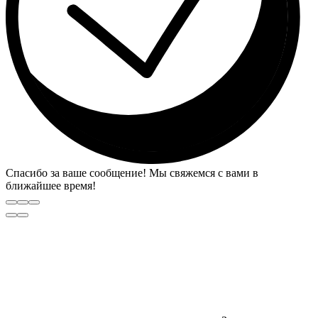
Спасибо за ваше сообщение! Мы свяжемся с вами в
ближайшее время!