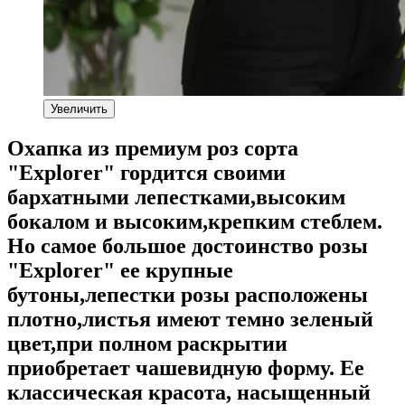
Увеличить
Охапка из премиум роз сорта
"Explorer" гордится своими
бархатными лепестками,высоким
бокалом и высоким,крепким стеблем.
Но самое большое достоинство розы
"Explorer" ее крупные
бутоны,лепестки розы расположены
плотно,листья имеют темно зеленый
цвет,при полном раскрытии
приобретает чашевидную форму. Ее
классическая красота, насыщенный