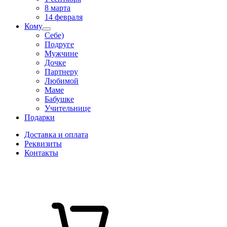
8 марта
14 февраля
Кому
Себе)
Подруге
Мужчине
Дочке
Партнеру
Любимой
Маме
Бабушке
Учительнице
Подарки
Доставка и оплата
Реквизиты
Контакты