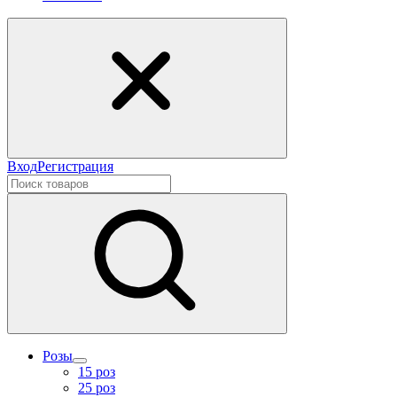
Вход
Регистрация
Розы
15 роз
25 роз