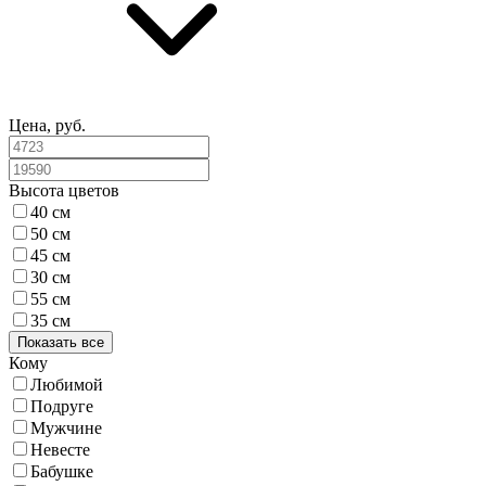
Цена, руб.
Высота цветов
40 см
50 см
45 см
30 см
55 см
35 см
Показать все
Кому
Любимой
Подруге
Мужчине
Невесте
Бабушке