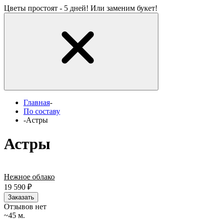
Цветы простоят - 5 дней! Или заменим букет!
Главная
-
По составу
-
Астры
Астры
Нежное облако
19 590
₽
Заказать
Отзывов нет
~45 м.