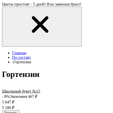
Цветы простоят - 5 дней! Или заменим букет!
Главная
-
По составу
-
Гортензии
Гортензии
Школьный букет №15
- 8%
Экономия 467
₽
5 647
₽
5 180
₽
Заказать