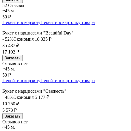
5
2 Отзывы
~45 м.
50 ₽
Перейти в корзину
Перейти в карточку товара
Букет с нарциссами "Beautiful Day"
- 52%
Экономия 18 335
₽
35 437
₽
17 102
₽
Заказать
Отзывов нет
~45 м.
50 ₽
Перейти в корзину
Перейти в карточку товара
Букет с нарциссами "Свежесть"
- 48%
Экономия 5 177
₽
10 750
₽
5 573
₽
Заказать
Отзывов нет
~45 м.