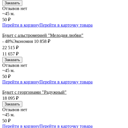
Заказать
Отзывов нет
~45 м.
50 ₽
Перейти в корзину
Перейти в карточку товара
Букет с альстромерией "Мелодия любви"
- 48%
Экономия 10 858
₽
22 515
₽
11 657
₽
Заказать
Отзывов нет
~45 м.
50 ₽
Перейти в корзину
Перейти в карточку товара
Букет с георгинами "Радужный"
18 095
₽
Заказать
Отзывов нет
~45 м.
50 ₽
Перейти в корзину
Перейти в карточку товара