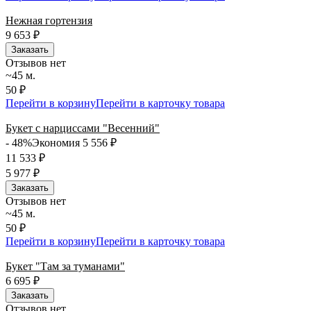
Нежная гортензия
9 653
₽
Заказать
Отзывов нет
~45 м.
50 ₽
Перейти в корзину
Перейти в карточку товара
Букет с нарциссами "Весенний"
- 48%
Экономия 5 556
₽
11 533
₽
5 977
₽
Заказать
Отзывов нет
~45 м.
50 ₽
Перейти в корзину
Перейти в карточку товара
Букет "Там за туманами"
6 695
₽
Заказать
Отзывов нет