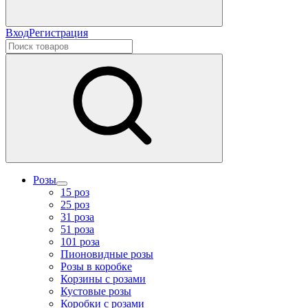
Вход
Регистрация
Розы
15 роз
25 роз
31 роза
51 роза
101 роза
Пионовидные розы
Розы в коробке
Корзины с розами
Кустовые розы
Коробки с розами