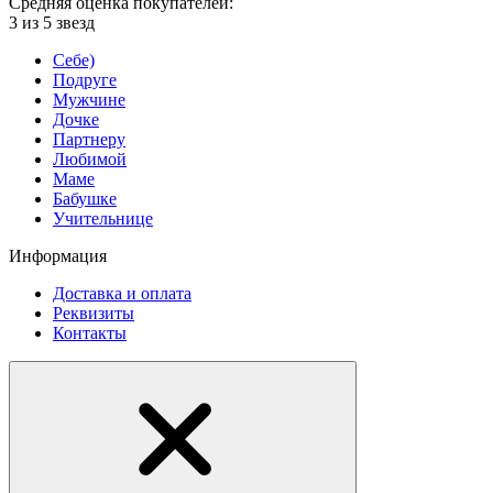
Средняя оценка покупателей:
3 из 5 звезд
Себе)
Подруге
Мужчине
Дочке
Партнеру
Любимой
Маме
Бабушке
Учительнице
Информация
Доставка и оплата
Реквизиты
Контакты