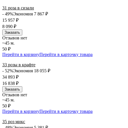
31 роза в сизали
- 49%
Экономия 7 867
₽
15 957
₽
8 090
₽
Заказать
Отзывов нет
~45 м.
50 ₽
Перейти в корзину
Перейти в карточку товара
33 розы в крафте
- 52%
Экономия 18 055
₽
34 893
₽
16 838
₽
Заказать
Отзывов нет
~45 м.
50 ₽
Перейти в корзину
Перейти в карточку товара
35 роз микс
- 48%
Экономия 5 381
₽