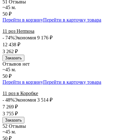
5
1 Отзывы
~45 м.
50 ₽
Перейти в корзину
Перейти в карточку товара
11 роз Hermosa
- 74%
Экономия 9 176
₽
12 438
₽
3 262
₽
Заказать
Отзывов нет
~45 м.
50 ₽
Перейти в корзину
Перейти в карточку товара
11 роз в Коробке
- 48%
Экономия 3 514
₽
7 269
₽
3 755
₽
Заказать
5
2 Отзывы
~45 м.
50 ₽