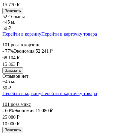
15 770
₽
Заказать
5
2 Отзывы
~45 м.
50 ₽
Перейти в корзину
Перейти в карточку товара
101 роза в корзине
- 77%
Экономия 52 241
₽
68 104
₽
15 863
₽
Заказать
Отзывов нет
~45 м.
50 ₽
Перейти в корзину
Перейти в карточку товара
101 роза микс
- 60%
Экономия 15 080
₽
25 080
₽
10 000
₽
Заказать