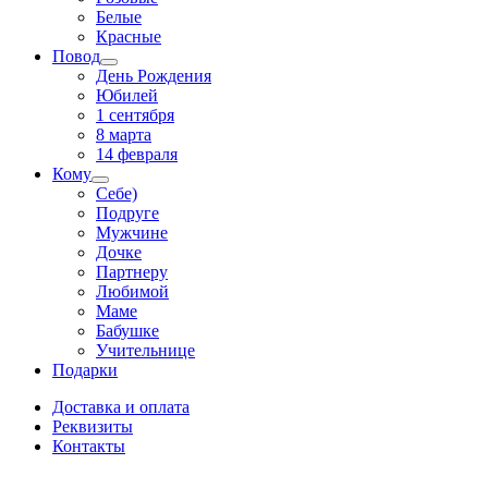
Белые
Красные
Повод
День Рождения
Юбилей
1 сентября
8 марта
14 февраля
Кому
Себе)
Подруге
Мужчине
Дочке
Партнеру
Любимой
Маме
Бабушке
Учительнице
Подарки
Доставка и оплата
Реквизиты
Контакты