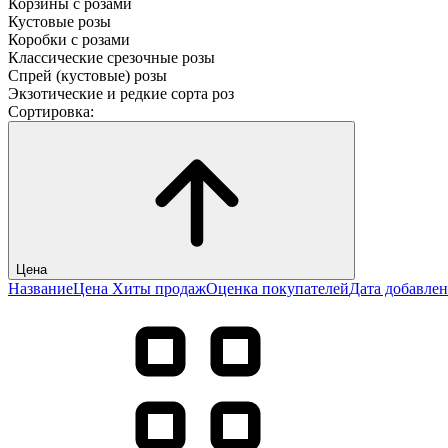
Корзины с розами
Кустовые розы
Коробки с розами
Классические срезочные розы
Спрей (кустовые) розы
Экзотические и редкие сорта роз
Сортировка:
Цена
Название
Цена
Хиты продаж
Оценка покупателей
Дата добавле