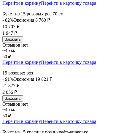
Перейти в корзину
Перейти в карточку товара
Букет из 15 розовых роз 70 см
- 82%
Экономия 8 760
₽
10 707
₽
1 947
₽
Заказать
Отзывов нет
~45 м.
50 ₽
Перейти в корзину
Перейти в карточку товара
15 розовых роз
- 91%
Экономия 19 821
₽
21 877
₽
2 056
₽
Заказать
Отзывов нет
~45 м.
50 ₽
Перейти в корзину
Перейти в карточку товара
Букет из 15 красных роз в крафт-упаковке