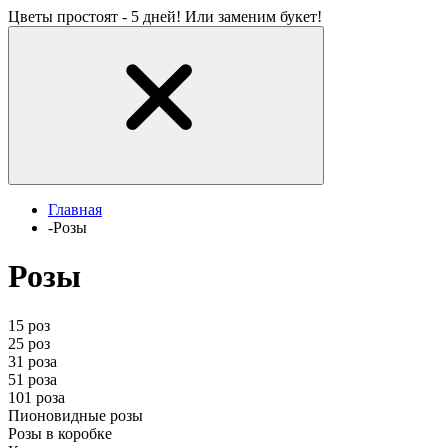
Цветы простоят - 5 дней! Или заменим букет!
Главная
-
Розы
Розы
15 роз
25 роз
31 роза
51 роза
101 роза
Пионовидные розы
Розы в коробке