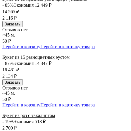
- 85%
Экономия 12 449
₽
14 565
₽
2 116
₽
Заказать
Отзывов нет
~45 м.
50 ₽
Перейти в корзину
Перейти в карточку товара
Букет из 15 разноцветных эустом
- 87%
Экономия 14 347
₽
16 481
₽
2 134
₽
Заказать
Отзывов нет
~45 м.
50 ₽
Перейти в корзину
Перейти в карточку товара
Букет из роз с эвкалиптом
- 19%
Экономия 518
₽
2 700
₽