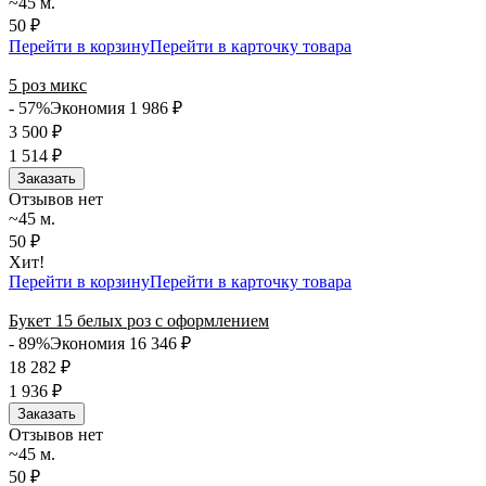
~45 м.
50 ₽
Перейти в корзину
Перейти в карточку товара
5 роз микс
- 57%
Экономия 1 986
₽
3 500
₽
1 514
₽
Заказать
Отзывов нет
~45 м.
50 ₽
Хит!
Перейти в корзину
Перейти в карточку товара
Букет 15 белых роз с оформлением
- 89%
Экономия 16 346
₽
18 282
₽
1 936
₽
Заказать
Отзывов нет
~45 м.
50 ₽