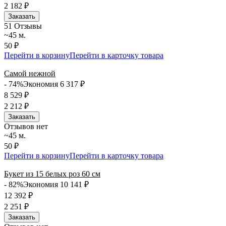
2 182
₽
Заказать
5
1 Отзывы
~45 м.
50 ₽
Перейти в корзину
Перейти в карточку товара
Самой нежной
- 74%
Экономия 6 317
₽
8 529
₽
2 212
₽
Заказать
Отзывов нет
~45 м.
50 ₽
Перейти в корзину
Перейти в карточку товара
Букет из 15 белых роз 60 см
- 82%
Экономия 10 141
₽
12 392
₽
2 251
₽
Заказать