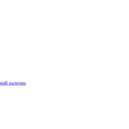
ния
В наличии