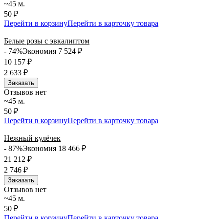
~45 м.
50 ₽
Перейти в корзину
Перейти в карточку товара
Белые розы с эвкалиптом
- 74%
Экономия 7 524
₽
10 157
₽
2 633
₽
Заказать
Отзывов нет
~45 м.
50 ₽
Перейти в корзину
Перейти в карточку товара
Нежный кулёчек
- 87%
Экономия 18 466
₽
21 212
₽
2 746
₽
Заказать
Отзывов нет
~45 м.
50 ₽
Перейти в корзину
Перейти в карточку товара