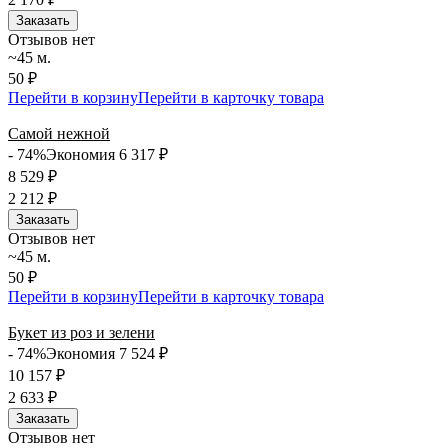
Заказать
Отзывов нет
~45 м.
50 ₽
Перейти в корзину
Перейти в карточку товара
Самой нежной
- 74%
Экономия 6 317
₽
8 529
₽
2 212
₽
Заказать
Отзывов нет
~45 м.
50 ₽
Перейти в корзину
Перейти в карточку товара
Букет из роз и зелени
- 74%
Экономия 7 524
₽
10 157
₽
2 633
₽
Заказать
Отзывов нет