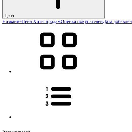
Цена
Название
Цена
Хиты продаж
Оценка покупателей
Дата добавле