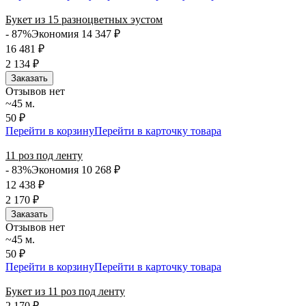
Букет из 15 разноцветных эустом
- 87%
Экономия 14 347
₽
16 481
₽
2 134
₽
Заказать
Отзывов нет
~45 м.
50 ₽
Перейти в корзину
Перейти в карточку товара
11 роз под ленту
- 83%
Экономия 10 268
₽
12 438
₽
2 170
₽
Заказать
Отзывов нет
~45 м.
50 ₽
Перейти в корзину
Перейти в карточку товара
Букет из 11 роз под ленту
2 170
₽