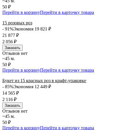
~45 м.
50 ₽
Перейти в корзину
Перейти в карточку товара
15 розовых роз
- 91%
Экономия 19 821
₽
21 877
₽
2 056
₽
Заказать
Отзывов нет
~45 м.
50 ₽
Перейти в корзину
Перейти в карточку товара
Букет из 15 красных роз в крафт-упаковке
- 85%
Экономия 12 449
₽
14 565
₽
2 116
₽
Заказать
Отзывов нет
~45 м.
50 ₽
Перейти в корзину
Перейти в карточку товара