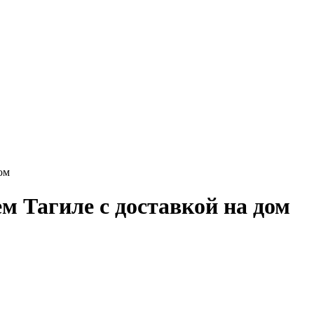
ом
м Тагиле с доставкой на дом