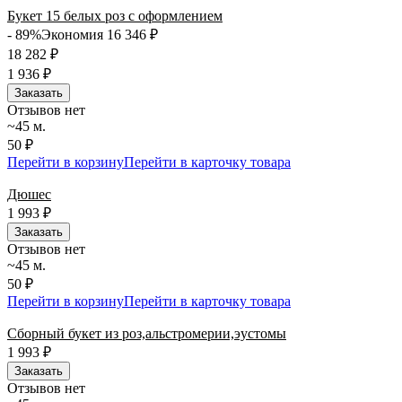
Букет 15 белых роз с оформлением
- 89%
Экономия 16 346
₽
18 282
₽
1 936
₽
Заказать
Отзывов нет
~45 м.
50 ₽
Перейти в корзину
Перейти в карточку товара
Дюшес
1 993
₽
Заказать
Отзывов нет
~45 м.
50 ₽
Перейти в корзину
Перейти в карточку товара
Сборный букет из роз,альстромерии,эустомы
1 993
₽
Заказать
Отзывов нет