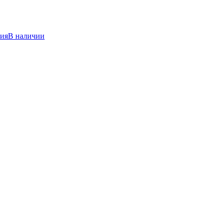
ния
В наличии