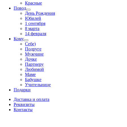
Красные
Повод
День Рождения
Юбилей
1 сентября
8 марта
14 февраля
Кому
Себе)
Подруге
Мужчине
Дочке
Партнеру
Любимой
Маме
Бабушке
Учительнице
Подарки
Доставка и оплата
Реквизиты
Контакты