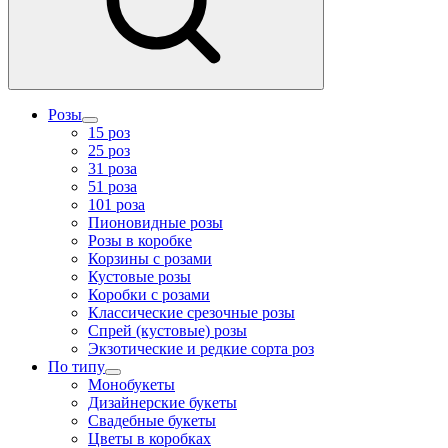
Розы
15 роз
25 роз
31 роза
51 роза
101 роза
Пионовидные розы
Розы в коробке
Корзины с розами
Кустовые розы
Коробки с розами
Классические срезочные розы
Спрей (кустовые) розы
Экзотические и редкие сорта роз
По типу
Монобукеты
Дизайнерские букеты
Свадебные букеты
Цветы в коробках