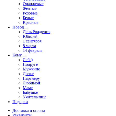
Оранжевые
Желтые
Розовые
Белые
Красные
Повод
День Рождения
Юбилей
1 сентября
8 марта
14 февраля
Кому
Себе)
Подруге
Мужчине
Дочке
Партнеру
Любимой
Маме
Бабушке
Учительнице
Подарки
Доставка и оплата
Реквизиты