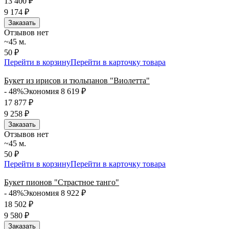
13 400
₽
9 174
₽
Заказать
Отзывов нет
~45 м.
50 ₽
Перейти в корзину
Перейти в карточку товара
Букет из ирисов и тюльпанов "Виолетта"
- 48%
Экономия 8 619
₽
17 877
₽
9 258
₽
Заказать
Отзывов нет
~45 м.
50 ₽
Перейти в корзину
Перейти в карточку товара
Букет пионов "Страстное танго"
- 48%
Экономия 8 922
₽
18 502
₽
9 580
₽
Заказать