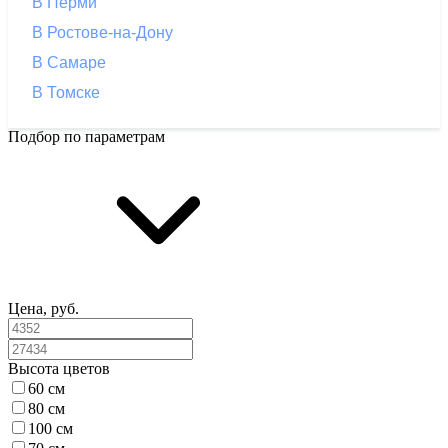
В Перми
В Ростове-на-Дону
В Самаре
В Томске
Подбор по параметрам
Цена, руб.
Высота цветов
60 см
80 см
100 см