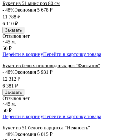
Букет из 51 микс роз 80 см
- 48%
Экономия 5 678
₽
11 788
₽
6 110
₽
Заказать
Отзывов нет
~45 м.
50 ₽
Перейти в корзину
Перейти в карточку товара
Букет из белых пионовидных роз "Фантазия"
- 48%
Экономия 5 931
₽
12 312
₽
6 381
₽
Заказать
Отзывов нет
~45 м.
50 ₽
Перейти в корзину
Перейти в карточку товара
Букет из 51 белого нарцисса "Нежность"
- 48%
Экономия 6 015
₽