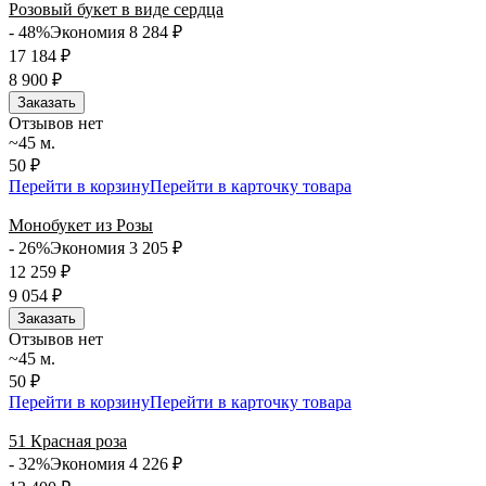
Розовый букет в виде сердца
- 48%
Экономия 8 284
₽
17 184
₽
8 900
₽
Заказать
Отзывов нет
~45 м.
50 ₽
Перейти в корзину
Перейти в карточку товара
Монобукет из Розы
- 26%
Экономия 3 205
₽
12 259
₽
9 054
₽
Заказать
Отзывов нет
~45 м.
50 ₽
Перейти в корзину
Перейти в карточку товара
51 Красная роза
- 32%
Экономия 4 226
₽