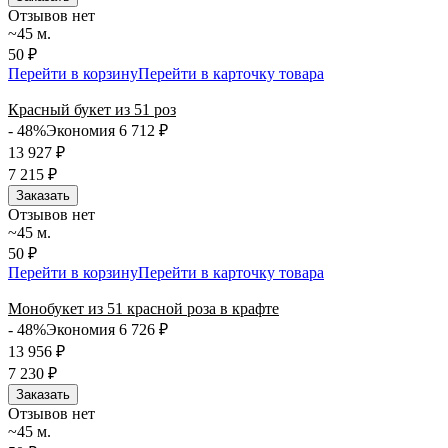
Отзывов нет
~45 м.
50 ₽
Перейти в корзину
Перейти в карточку товара
Красный букет из 51 роз
- 48%
Экономия 6 712
₽
13 927
₽
7 215
₽
Заказать
Отзывов нет
~45 м.
50 ₽
Перейти в корзину
Перейти в карточку товара
Монобукет из 51 красной роза в крафте
- 48%
Экономия 6 726
₽
13 956
₽
7 230
₽
Заказать
Отзывов нет
~45 м.