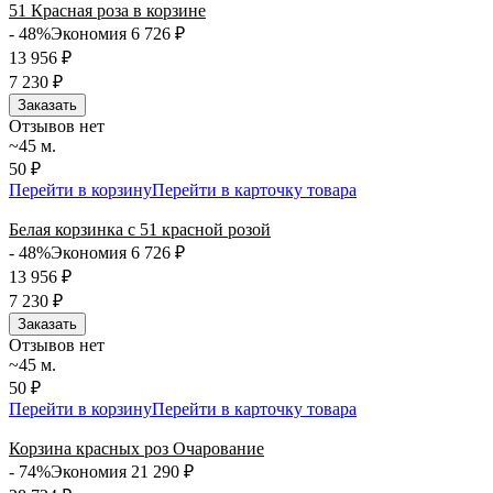
51 Красная роза в корзине
- 48%
Экономия 6 726
₽
13 956
₽
7 230
₽
Заказать
Отзывов нет
~45 м.
50 ₽
Перейти в корзину
Перейти в карточку товара
Белая корзинка с 51 красной розой
- 48%
Экономия 6 726
₽
13 956
₽
7 230
₽
Заказать
Отзывов нет
~45 м.
50 ₽
Перейти в корзину
Перейти в карточку товара
Корзина красных роз Очарование
- 74%
Экономия 21 290
₽