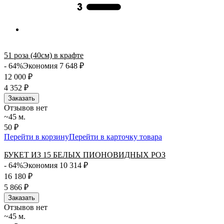
51 роза (40см) в крафте
- 64%
Экономия 7 648
₽
12 000
₽
4 352
₽
Заказать
Отзывов нет
~45 м.
50 ₽
Перейти в корзину
Перейти в карточку товара
БУКЕТ ИЗ 15 БЕЛЫХ ПИОНОВИДНЫХ РОЗ
- 64%
Экономия 10 314
₽
16 180
₽
5 866
₽
Заказать
Отзывов нет
~45 м.