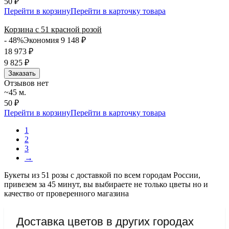
50 ₽
Перейти в корзину
Перейти в карточку товара
Корзина с 51 красной розой
- 48%
Экономия 9 148
₽
18 973
₽
9 825
₽
Заказать
Отзывов нет
~45 м.
50 ₽
Перейти в корзину
Перейти в карточку товара
1
2
3
→
Букеты из 51 розы с доставкой по всем городам России,
привезем за 45 минут, вы выбираете не только цветы но и
качество от проверенного магазина
Доставка цветов в других городах