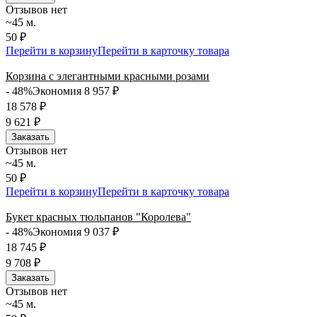
Отзывов нет
~45 м.
50 ₽
Перейти в корзину
Перейти в карточку товара
Корзина с элегантными красными розами
- 48%
Экономия 8 957
₽
18 578
₽
9 621
₽
Заказать
Отзывов нет
~45 м.
50 ₽
Перейти в корзину
Перейти в карточку товара
Букет красных тюльпанов "Королева"
- 48%
Экономия 9 037
₽
18 745
₽
9 708
₽
Заказать
Отзывов нет
~45 м.