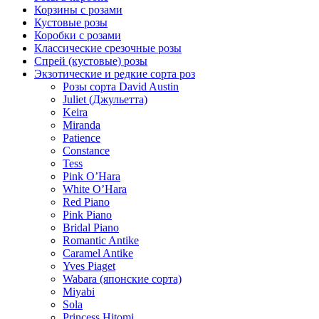
Корзины с розами
Кустовые розы
Коробки с розами
Классические срезочные розы
Спрей (кустовые) розы
Экзотические и редкие сорта роз
Розы сорта David Austin
Juliet (Джульетта)
Keira
Miranda
Patience
Constance
Tess
Pink O’Hara
White O’Hara
Red Piano
Pink Piano
Bridal Piano
Romantic Antike
Caramel Antike
Yves Piaget
Wabara (японские сорта)
Miyabi
Sola
Princess Hitomi