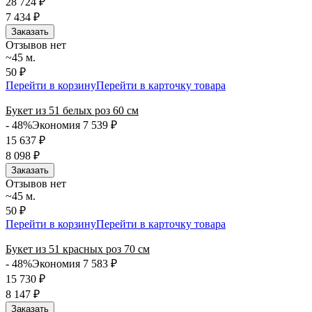
28 724
₽
7 434
₽
Заказать
Отзывов нет
~45 м.
50 ₽
Перейти в корзину
Перейти в карточку товара
Букет из 51 белых роз 60 см
- 48%
Экономия 7 539
₽
15 637
₽
8 098
₽
Заказать
Отзывов нет
~45 м.
50 ₽
Перейти в корзину
Перейти в карточку товара
Букет из 51 красных роз 70 см
- 48%
Экономия 7 583
₽
15 730
₽
8 147
₽
Заказать