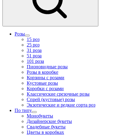
Розы
15 роз
25 роз
31 роза
51 роза
101 роза
Пионовидные розы
Розы в коробке
Корзины с розами
Кустовые розы
Коробки с розами
Классические срезочные розы
Спрей (кустовые) розы
Экзотические и редкие сорта роз
По типу
Монобукеты
Дизайнерские букеты
Свадебные букеты
Цветы в коробках