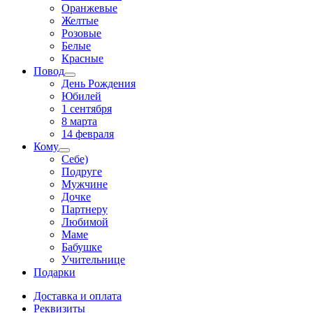
Оранжевые
Желтые
Розовые
Белые
Красные
Повод
День Рождения
Юбилей
1 сентября
8 марта
14 февраля
Кому
Себе)
Подруге
Мужчине
Дочке
Партнеру
Любимой
Маме
Бабушке
Учительнице
Подарки
Доставка и оплата
Реквизиты