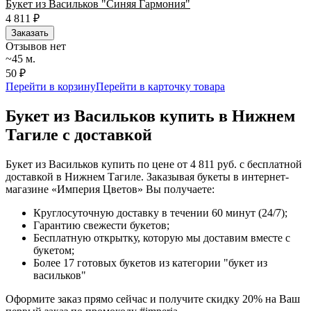
Букет из Васильков "Синяя Гармония"
4 811
₽
Заказать
Отзывов нет
~45 м.
50 ₽
Перейти в корзину
Перейти в карточку товара
Букет из Васильков купить в Нижнем
Тагиле с доставкой
Букет из Васильков купить по цене от 4 811 руб. с бесплатной
доставкой в Нижнем Тагиле. Заказывая букеты в интернет-
магазине «Империя Цветов» Вы получаете:
Круглосуточную доставку в течении 60 минут (24/7);
Гарантию свежести букетов;
Бесплатную открытку, которую мы доставим вместе с
букетом;
Более 17 готовых букетов из категории "букет из
васильков"
Оформите заказ прямо сейчас и получите скидку 20% на Ваш