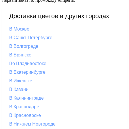
первый заказ по промокоду #imperia.
Доставка цветов в других городах
В Москве
В Санкт-Петербурге
В Волгограде
В Брянске
Во Владивостоке
В Екатеринбурге
В Ижевске
В Казани
В Калининграде
В Краснодаре
В Красноярске
В Нижнем Новгороде