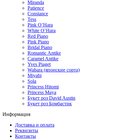
Miranda
Patience
Constance
Tess
Pink O’Hara
White O’Hara
Red Piano
Pink Piano
Bridal Piano
Romantic Antike
Caramel Antike
Yves Piaget
Wabara (японские сорта)
Miyabi
Sola
Princess Hitomi
Princess Maya
Букет роз David Austin
Букет роз Бомбастик
Информация
Доставка и оплата
Реквизиты
Контакты