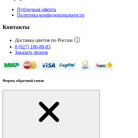
Публичная оферта
Политика конфиденциальности
Контакты
ⓘ
Доставка цветов по России
8 (927) 186-88-83
Заказать звонок
Форма обратной связи