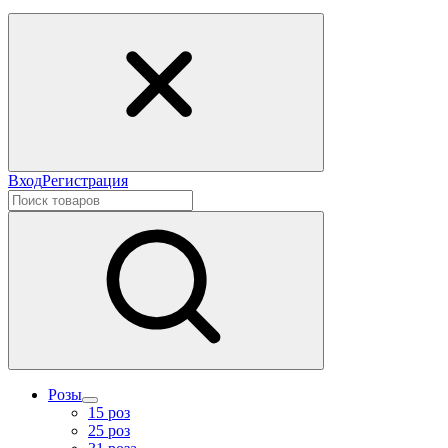
Вход
Регистрация
Розы
15 роз
25 роз