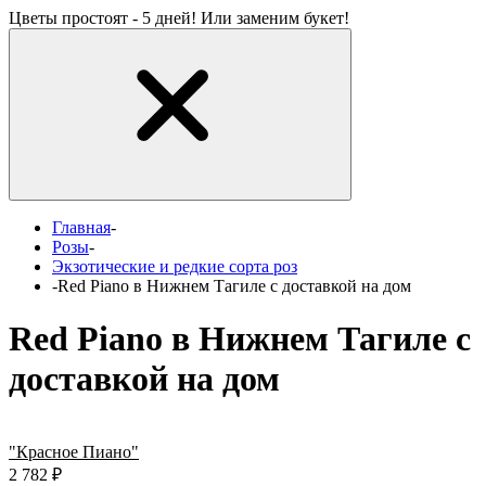
Цветы простоят - 5 дней! Или заменим букет!
Главная
-
Розы
-
Экзотические и редкие сорта роз
-
Red Piano в Нижнем Тагиле с доставкой на дом
Red Piano в Нижнем Тагиле с
доставкой на дом
"Красное Пиано"
2 782
₽